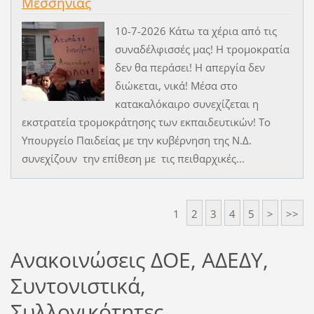
Μεσσηνίας
10-7-2026 Κάτω τα χέρια από τις
συναδέλφισσές μας! Η τρομοκρατία
δεν θα περάσει! Η απεργία δεν
διώκεται, νικά! Μέσα στο
κατακαλόκαιρο συνεχίζεται η
εκστρατεία τρομοκράτησης των εκπαιδευτικών! Το
Υπουργείο Παιδείας με την κυβέρνηση της Ν.Δ.
συνεχίζουν την επίθεση με τις πειθαρχικές...
1
2
3
4
5
>
>>
Ανακοινώσεις ΔΟΕ, ΑΔΕΔΥ,
Συντονιστικά,
Συλλογικότητες