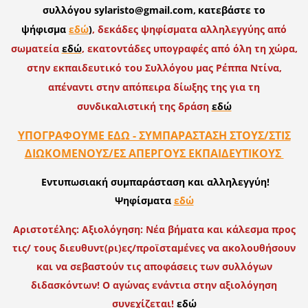
συλλόγου sylaristo@gmail.com,
κατεβάστε το
ψήφισμα
εδώ
)
, δεκάδες ψηφίσματα αλληλεγγύης από
σωματεία
εδώ
, εκατοντάδες υπογραφές από όλη τη χώρα,
στην εκπαιδευτικό του Συλλόγου μας Ρέππα Ντίνα,
απέναντι στην απόπειρα δίωξης της για τη
συνδικαλιστική της δράση
εδώ
ΥΠΟΓΡΑΦΟΥΜΕ ΕΔΩ - ΣΥΜΠΑΡΑΣΤΑΣΗ ΣΤΟΥΣ/ΣΤΙΣ
ΔΙΩΚΟΜΕΝΟΥΣ/ΕΣ ΑΠΕΡΓΟΥΣ ΕΚΠΑΙΔΕΥΤΙΚΟΥΣ
Εντυπωσιακή συμπαράσταση και αλληλεγγύη!
Ψηφίσματα
εδώ
Αριστοτέλης: Αξιολόγηση: Νέα βήματα και κάλεσμα προς
τις/ τους διευθυντ(ρι)ες/προϊσταμένες να ακολουθήσουν
και να σεβαστούν τις αποφάσεις των συλλόγων
διδασκόντων! Ο αγώνας ενάντια στην αξιολόγηση
συνεχίζεται!
εδώ