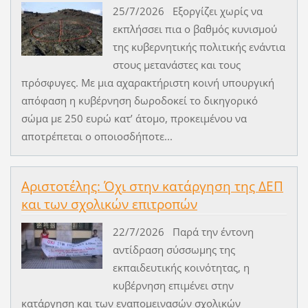
25/7/2026 Εξοργίζει χωρίς να
εκπλήσσει πια ο βαθμός κυνισμού
της κυβερνητικής πολιτικής ενάντια
στους μετανάστες και τους
πρόσφυγες. Με μια αχαρακτήριστη κοινή υπουργική
απόφαση η κυβέρνηση δωροδοκεί το δικηγορικό
σώμα με 250 ευρώ κατ’ άτομο, προκειμένου να
αποτρέπεται ο οποιοσδήποτε...
Αριστοτέλης: Όχι στην κατάργηση της ΔΕΠ
και των σχολικών επιτροπών
22/7/2026 Παρά την έντονη
αντίδραση σύσσωμης της
εκπαιδευτικής κοινότητας, η
κυβέρνηση επιμένει στην
κατάργηση και των εναπομεινασών σχολικών