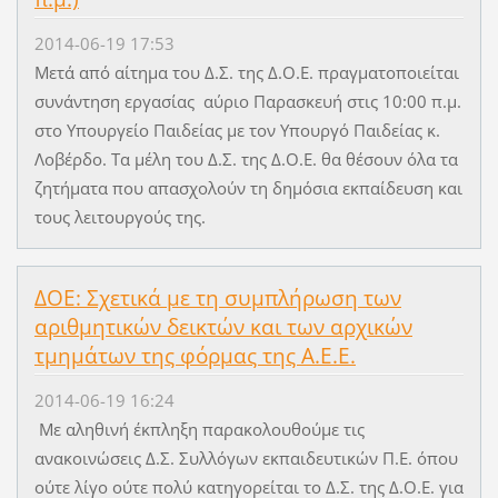
2014-06-19 17:53
Μετά από αίτημα του Δ.Σ. της Δ.Ο.Ε. πραγματοποιείται
συνάντηση εργασίας αύριο Παρασκευή στις 10:00 π.μ.
στο Υπουργείο Παιδείας με τον Υπουργό Παιδείας κ.
Λοβέρδο. Τα μέλη του Δ.Σ. της Δ.Ο.Ε. θα θέσουν όλα τα
ζητήματα που απασχολούν τη δημόσια εκπαίδευση και
τους λειτουργούς της.
ΔΟΕ: Σχετικά με τη συμπλήρωση των
αριθμητικών δεικτών και των αρχικών
τμημάτων της φόρμας της Α.Ε.Ε.
2014-06-19 16:24
Με αληθινή έκπληξη παρακολουθούμε τις
ανακοινώσεις Δ.Σ. Συλλόγων εκπαιδευτικών Π.Ε. όπου
ούτε λίγο ούτε πολύ κατηγορείται το Δ.Σ. της Δ.Ο.Ε. για