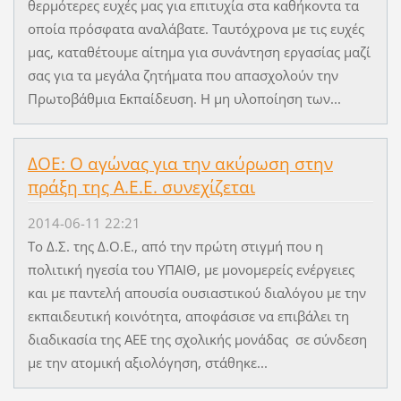
θερμότερες ευχές μας για επιτυχία στα καθήκοντα τα
οποία πρόσφατα αναλάβατε. Ταυτόχρονα με τις ευχές
μας, καταθέτουμε αίτημα για συνάντηση εργασίας μαζί
σας για τα μεγάλα ζητήματα που απασχολούν την
Πρωτοβάθμια Εκπαίδευση. Η μη υλοποίηση των...
ΔΟΕ: Ο αγώνας για την ακύρωση στην
πράξη της Α.Ε.Ε. συνεχίζεται
2014-06-11 22:21
Το Δ.Σ. της Δ.Ο.Ε., από την πρώτη στιγμή που η
πολιτική ηγεσία του ΥΠΑΙΘ, με μονομερείς ενέργειες
και με παντελή απουσία ουσιαστικού διαλόγου με την
εκπαιδευτική κοινότητα, αποφάσισε να επιβάλει τη
διαδικασία της ΑΕΕ της σχολικής μονάδας σε σύνδεση
με την ατομική αξιολόγηση, στάθηκε...