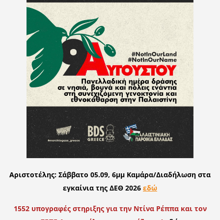
Αριστοτέλης: Σάββατο 05.09, 6μμ Καμάρα/Διαδήλωση στα
εγκαίνια της ΔΕΘ 2026
εδώ
1552 υπογραφές στηριξης για την Ντίνα Ρέππα και τον