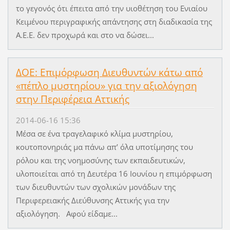
το γεγονός ότι έπειτα από την υιοθέτηση του Ενιαίου
Κειμένου περιγραφικής απάντησης στη διαδικασία της
Α.Ε.Ε. δεν προχωρά και στο να δώσει...
ΔΟΕ: Επιμόρφωση Διευθυντών κάτω από
«πέπλο μυστηρίου» για την αξιολόγηση
στην Περιφέρεια Αττικής
2014-06-16 15:36
Μέσα σε ένα τραγελαφικό κλίμα μυστηρίου,
κουτοπονηριάς μα πάνω απ’ όλα υποτίμησης του
ρόλου και της νοημοσύνης των εκπαιδευτικών,
υλοποιείται από τη Δευτέρα 16 Ιουνίου η επιμόρφωση
των διευθυντών των σχολικών μονάδων της
Περιφερειακής Διεύθυνσης Αττικής για την
αξιολόγηση. Αφού είδαμε...