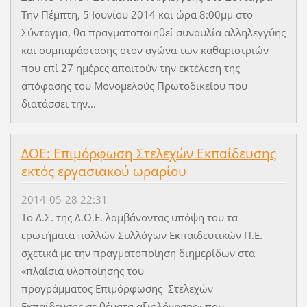
Την Πέμπτη, 5 Ιουνίου 2014 και ώρα 8:00μμ στο
Σύνταγμα, θα πραγματοποιηθεί συναυλία αλληλεγγύης
και συμπαράστασης στον αγώνα των καθαριστριών
που επί 27 ημέρες απαιτούν την εκτέλεση της
απόφασης του Μονομελούς Πρωτοδικείου που
διατάσσει την...
ΔΟΕ: Επιμόρφωση Στελεχών Εκπαίδευσης
εκτός εργασιακού ωραρίου
2014-05-28 22:31
Το Δ.Σ. της Δ.Ο.Ε. λαμβάνοντας υπόψη του τα
ερωτήματα πολλών Συλλόγων Εκπαιδευτικών Π.Ε.
σχετικά με την πραγματοποίηση διημερίδων στα
«πλαίσια υλοποίησης του
προγράμματος Επιμόρφωσης Στελεχών
Εκπαίδευσης σε θέματα αξιολόγησης» που