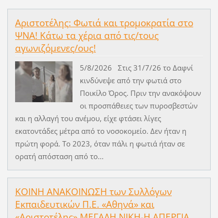
Αριστοτέλης: Φωτιά και τρομοκρατία στο
ΨΝΑ! Κάτω τα χέρια από τις/τους
αγωνιζόμενες/ους!
5/8/2026 Στις 31/7/26 το Δαφνί
κινδύνεψε από την φωτιά στο
Ποικίλο Όρος. Πριν την ανακόψουν
οι προσπάθειες των πυροσβεστών
και η αλλαγή του ανέμου, είχε φτάσει λίγες
εκατοντάδες μέτρα από το νοσοκομείο. Δεν ήταν η
πρώτη φορά. Το 2023, όταν πάλι η φωτιά ήταν σε
ορατή απόσταση από το...
ΚΟΙΝΗ ΑΝΑΚΟΙΝΩΣΗ των Συλλόγων
Εκπαιδευτικών Π.Ε. «Αθηνά» και
«Αριστοτέλης» ΜΕΓΑΛΗ ΝΙΚΗ-Η ΑΠΕΡΓΙΑ