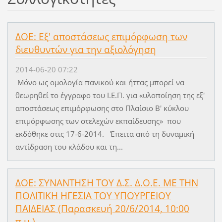
ΔΟΕ: Εξ' αποστάσεως επιμόρφωση των
διευθυντών για την αξιολόγηση
2014-06-20 07:22
Μόνο ως ομολογία πανικού και ήττας μπορεί να
θεωρηθεί το έγγραφο του Ι.Ε.Π. για «υλοποίηση της εξ'
αποστάσεως επιμόρφωσης στο Πλαίσιο Β' κύκλου
επιμόρφωσης των στελεχών εκπαίδευσης» που
εκδόθηκε στις 17-6-2014. Έπειτα από τη δυναμική
αντίδραση του κλάδου και τη...
ΔΟΕ: ΣΥΝΑΝΤΗΣΗ ΤΟΥ Δ.Σ. Δ.Ο.Ε. ΜΕ ΤΗΝ
ΠΟΛΙΤΙΚΗ ΗΓΕΣΙΑ ΤΟΥ ΥΠΟΥΡΓΕΙΟΥ
ΠΑΙΔΕΙΑΣ (Παρασκευή 20/6/2014, 10:00
π.μ.)