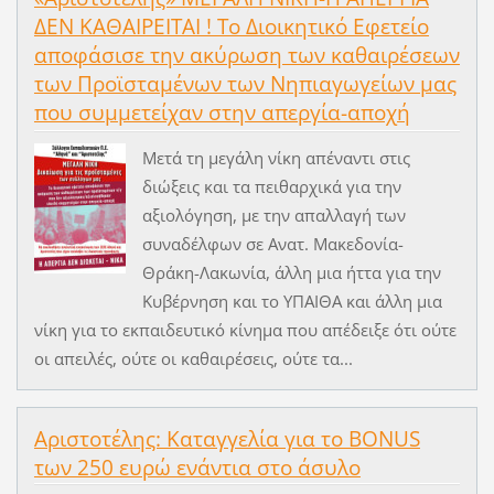
ΔΕΝ ΚΑΘΑΙΡΕΙΤΑΙ ! Το Διοικητικό Εφετείο
αποφάσισε την ακύρωση των καθαιρέσεων
των Προϊσταμένων των Νηπιαγωγείων μας
που συμμετείχαν στην απεργία-αποχή
Μετά τη μεγάλη νίκη απέναντι στις
διώξεις και τα πειθαρχικά για την
αξιολόγηση, με την απαλλαγή των
συναδέλφων σε Ανατ. Μακεδονία-
Θράκη-Λακωνία, άλλη μια ήττα για την
Κυβέρνηση και το ΥΠΑΙΘΑ και άλλη μια
νίκη για το εκπαιδευτικό κίνημα που απέδειξε ότι ούτε
οι απειλές, ούτε οι καθαιρέσεις, ούτε τα...
Αριστοτέλης: Καταγγελία για το BONUS
των 250 ευρώ ενάντια στο άσυλο