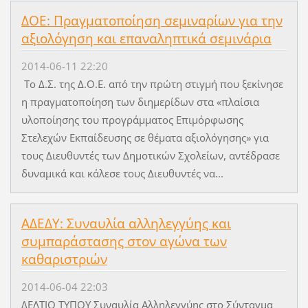
ΔΟΕ: Πραγματοποίηση σεμιναρίων για την
αξιολόγηση και επαναληπτικά σεμινάρια
2014-06-11 22:20
Το Δ.Σ. της Δ.Ο.Ε. από την πρώτη στιγμή που ξεκίνησε
η πραγματοποίηση των διημερίδων στα «πλαίσια
υλοποίησης του προγράμματος Επιμόρφωσης
Στελεχών Εκπαίδευσης σε θέματα αξιολόγησης» για
τους Διευθυντές των Δημοτικών Σχολείων, αντέδρασε
δυναμικά και κάλεσε τους Διευθυντές να...
ΑΔΕΔΥ: Συναυλία αλληλεγγύης και
συμπαράστασης στον αγώνα των
καθαριστριών
2014-06-04 22:03
ΔΕΛΤΙΟ ΤΥΠΟΥ Συναυλία Αλληλεγγύης στο Σύνταγμα