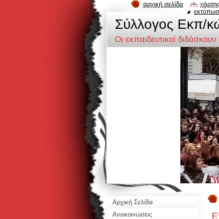
αρχική σελίδα
χάρτης
εκτύπω
Σύλλογος Eκπ/κ
Οι εκπαιδευτικοί διδάσκουν
Αρχική Σελίδα
Ε
Ανακοινώσεις