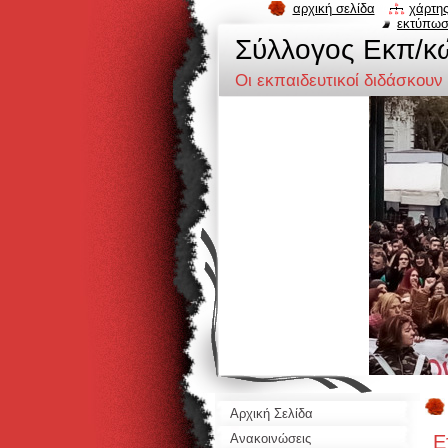
αρχική σελίδα
χάρτης
εκτύπω
Σύλλογος Eκπ/κ
Οι εκπαιδευτικοί διδάσκουν
Αρχική Σελίδα
Ε
Ανακοινώσεις