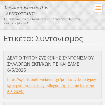
Σύλλογος Eκπ/κών Π.Ε.
"ΑΡΙΣΤΟΤΕΛΗΣ"
Οι εκπαιδευτικοί διδάσκουν και όταν αγωνίζονται
- Θα νικήσουμε!
Ετικέτα: Συντονισμός
ΔΕΛΤΙΟ ΤΥΠΟΥ ΣΥΣΚΕΨΗΣ ΣΥΝΤΟΝΙΣΜΟΥ
ΣΥΛΛΟΓΩΝ ΕΚΠ/ΚΩΝ ΠΕ ΚΑΙ ΕΛΜΕ
6/5/2025
https://sylaristotelis.webnode.gr/products/deltio-typoy-
syskepsis-syntonismoy-syllogon-ekp-kon-pe-kai-elme-
6-5-2025/