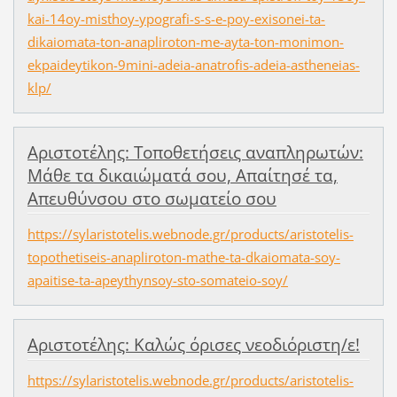
kai-14oy-misthoy-ypografi-s-s-e-poy-exisonei-ta-
dikaiomata-ton-anapliroton-me-ayta-ton-monimon-
ekpaideytikon-9mini-adeia-anatrofis-adeia-astheneias-
klp/
Αριστοτέλης: Τοποθετήσεις αναπληρωτών:
Μάθε τα δικαιώματά σου, Απαίτησέ τα,
Απευθύνσου στο σωματείο σου
https://sylaristotelis.webnode.gr/products/aristotelis-
topothetiseis-anapliroton-mathe-ta-dkaiomata-soy-
apaitise-ta-apeythynsoy-sto-somateio-soy/
Αριστοτέλης: Καλώς όρισες νεοδιόριστη/ε!
https://sylaristotelis.webnode.gr/products/aristotelis-