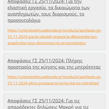
Αποφάσεις ΓΣ 25/11/2024: Για την
ελαστική εργασία, τα δικαιώματα των
αναπληρωτών, τους διορισμούς, το
προσοντολόγιο
https://sylaristotelis.webnode.gr/products/apofaseis-gs-
25-11-2024-gia-tin-elastiki-ergasia-ta-dikaiomata-ton-
anapliroton-toys-diorismoys-to-prosontologio/
Αποφάσεις ΓΣ 25/11/2024: Πλήρης
προστασία της κύησης και της μητρότητας
https://sylaristotelis.webnode.gr/products/apofaseis-gs-
25-11-2024-pliris-prostasia-tis-kyisis-kai-tis-mitrotitas/
Αποφάσεις ΓΣ 25/11/2024: Για τις
απαράδεκτες δηλώσεις Μακρή για τις