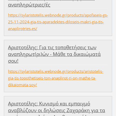
αναπληρώτριες/ές
https://sylaristotelis.webnode.gr/products/apofaseis-gs-
25-11-2024-gia-tis-aparadektes-diloseis-makri-gia-tis-
anaplirotries-es/
Αριστοτέλης: Για τις τοποθετήσεις των
αναπληρωτ(ρι)ών - Μάθε τα δικαιώματά
σου!
https://sylaristotelis.webnode.gr/products/aristotelis-
gia-tis-topothetiseis-ton-anaplirot-ri-on-mathe-ta-
dikaiomata-soy/
Αριστοτέλης: Κυνισμό και εμπαιγμό
αναβλύζουν οι δηλώσεις Ζαχαράκη για τα