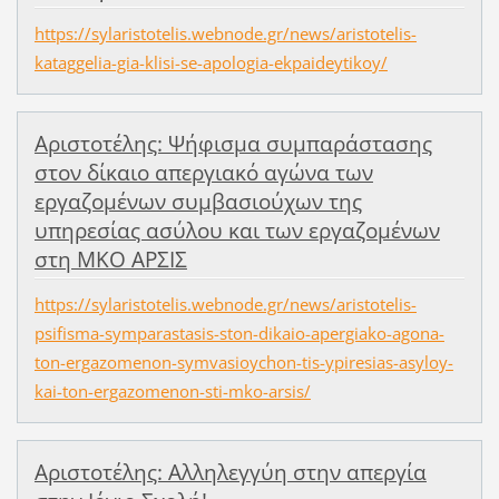
https://sylaristotelis.webnode.gr/news/aristotelis-
kataggelia-gia-klisi-se-apologia-ekpaideytikoy/
Αριστοτέλης: Ψήφισμα συμπαράστασης
στον δίκαιο απεργιακό αγώνα των
εργαζομένων συμβασιούχων της
υπηρεσίας ασύλου και των εργαζομένων
στη ΜΚΟ ΑΡΣΙΣ
https://sylaristotelis.webnode.gr/news/aristotelis-
psifisma-symparastasis-ston-dikaio-apergiako-agona-
ton-ergazomenon-symvasioychon-tis-ypiresias-asyloy-
kai-ton-ergazomenon-sti-mko-arsis/
Αριστοτέλης: Αλληλεγγύη στην απεργία