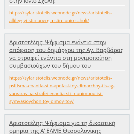
στην Ιόνιο Σχολή!
https://sylaristotelis.webnode.gr/news/aristotelis-
allileggyi-stin-apergia-stin-ionio-scholi/
Αριστοτέλης: Ψήφισμα ενάντια στην
απόφαση του δημάρχου της Αγ. Βαρβάρας
να στραφεί ενάντια στη μονιμοποίηση
συμβασιούχων του δήμου του
https://sylaristotelis.webnode.gr/news/aristotelis-
psifisma-enantia-stin-apofasi-toy-dimarchoy-tis-ag-
varvaras-na-strafei-enantia-sti-monimopoiisi-
symvasioychon-toy-dimoy-toy/
Αριστοτέλης: Ψήφισμα για τη δικαστική
ομηρία της Α’ ΕΛΜΕ Θεσσαλονίκης