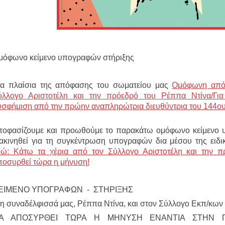
μόφωνο κείμενο υπογραφών στήριξης
τα πλαίσια της απόφασης του σωματείου μας
Ομόφωνη από
ύλλογο Αριστοτέλη και την πρόεδρό του Ρέππα Ντίνα/Για
υσφήμιση από την πρώην αναπληρώτρια διευθύντρια του 144ο
ποφασίζουμε και προωθούμε το παρακάτω ομόφωνο κείμενο 
ιακινηθεί για τη συγκέντρωση υπογραφών δια μέσου της ει
δώ: Κάτω τα χέρια από τον Σύλλογο Αριστοτέλη και την 
ποσυρθεί τώρα η μήνυση!
ΕΙΜΕΝΟ ΥΠΟΓΡΑΦΩΝ - ΣΤΗΡΙΞΗΣ
τη συναδέλφισσά μας, Ρέππα Ντίνα, και στον Σύλλογο Εκπ/κων
Α ΑΠΟΣΥΡΘΕΙ ΤΩΡΑ Η ΜΗΝΥΣΗ ΕΝΑΝΤΙΑ ΣΤΗΝ 