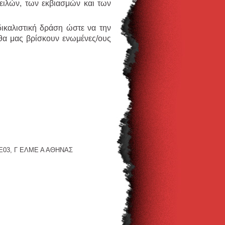
ειλών, των εκβιασμών και των
δικαλιστική δράση ώστε να την
θα μας βρίσκουν ενωμένες/ους
 ΠΕ03, Γ ΕΛΜΕ Α ΑΘΗΝΑΣ