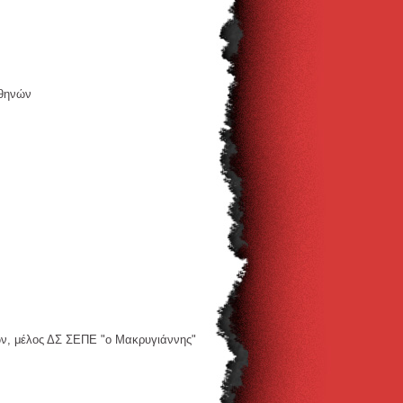
Αθηνών
ών, μέλος ΔΣ ΣΕΠΕ "ο Μακρυγιάννης"