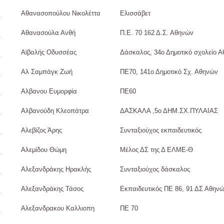
Αθανασοπούλου Νικολέττα
Ελισσάβετ
Αθανασούλα Ανθή
Π.Ε. 70 162 Δ.Σ. Αθηνών
Αϊβαλής Οδυσσέας
Δάσκαλος, 34ο Δημοτικό σχολείο 
Αλ Σαμπάγκ Ζωή
ΠΕ70, 141ο Δημοτικό Σχ. Αθηνών
Αλβανου Ευμορφία
ΠΕ60
Αλβανούδη Κλεοπάτρα
ΔΑΣΚΑΛΑ ,5ο ΔΗΜ.ΣΧ.ΠΥΛΑΙΑΣ
Αλεβίζος Άρης
Συνταξιούχος εκπαιδευτικός
Αλεμίδου Θώμη
Μέλος ΔΣ της Δ ΕΛΜΕ-Θ
Αλεξανδράκης Ηρακλής
Συνταξιούχος δάσκαλος
Αλεξανδράκης Τάσος
Εκπαιδευτικός ΠΕ 86, 91 ΔΣ Αθην
Αλεξανδρακου Kαλλιοπη
ΠΕ 70