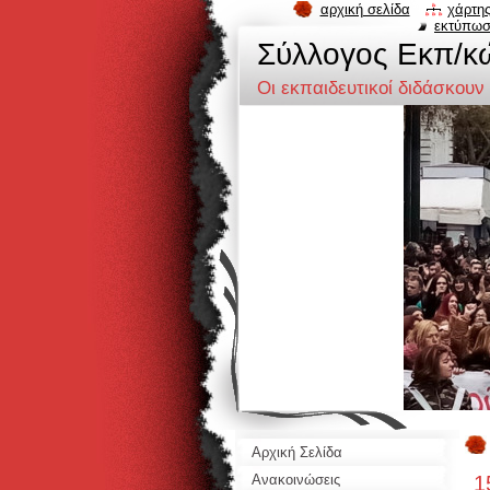
αρχική σελίδα
χάρτης
εκτύπω
Σύλλογος Eκπ/κ
Οι εκπαιδευτικοί διδάσκουν
Αρχική Σελίδα
1
Ανακοινώσεις