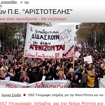
 ιστοσελίδας
rss
ση
ών Π.Ε. "ΑΡΙΣΤΟΤΕΛΗΣ"
 και όταν αγωνίζονται - Θα νικήσουμε!
Αρχική Σελίδα
1552 Υπογραφές στήριξης για την Ντίνα Ρέππα και τον 
552 Υπογραφές στήριξης για την Ντίνα Ρέππα και 