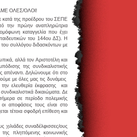
ΑΜΕ ΟΛΕΣ/ΟΛΟΙ!
ε κατά της προέδρου του ΣΕΠΕ
από την πρώην αναπληρώτρια
 ομόφωνη καταγγελία που έχει
παιδευτικών του 144ου ΔΣ). Η
ς του συλλόγου διδασκόντων με
πικά, αλλά τον Αριστοτέλη και
μπόδισης της συνδικαλιστικής
ς απέναντι. Δηλώνουμε ότι στο
ύμε με όλες μας τις δυνάμεις
α, την ελευθερία έκφρασης και
συνδικαλιστικά δικαιώματα. Δε
 σήμερα σε περίοδο πολεμικής
 οι αποφάσεις τους είναι στο
εται τέτοια σφοδρή επίθεση και
ους χιλιάδες συναδέλφισσες/ους
 της πληττόμενης κοινωνικής