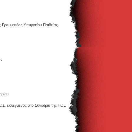
ς Γραμματέας Υπυργείου Παιδείας
ας
ηρίου
Σ, εκλεγμένος στο Συνέδριο της ΠΟΕ