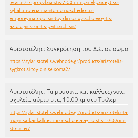
tetarti-7-7-propylaia-stis-7-00mm-panekpaideytiko-
syllalitirio-enantia-sto-nomoschedio-tis-
emporeymatopoiisis-toy-dimosioy-scholeioy-tis-
axiologisis-kai-tis-peitharchisis/
Αριστοτέλης: Συγκρότηση του Δ.Σ. σε σώμα
https://sylaristotelis.webnode.gr/products/aristotelis-
sygkrotisi-toy-d-s-se-soma2/
Aριστοτέλης: Τα μουσικά και καλλιτεχνικά
σχολεία αύριο στις 10.00πμ στο Τσίλερ
https://sylaristotelis.webnode.gr/products/aristotelis-ta-
moysika-kai-kallitechnika-scholeia-ayrio-stis-10-00pm-
sto-tsiler/