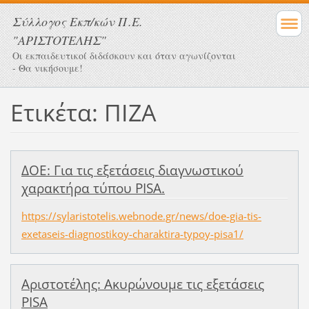
Σύλλογος Eκπ/κών Π.Ε.
"ΑΡΙΣΤΟΤΕΛΗΣ"
Οι εκπαιδευτικοί διδάσκουν και όταν αγωνίζονται
- Θα νικήσουμε!
Ετικέτα: ΠΙΖΑ
ΔΟΕ: Για τις εξετάσεις διαγνωστικού
χαρακτήρα τύπου PISA.
https://sylaristotelis.webnode.gr/news/doe-gia-tis-
exetaseis-diagnostikoy-charaktira-typoy-pisa1/
Αριστοτέλης: Ακυρώνουμε τις εξετάσεις
PISA