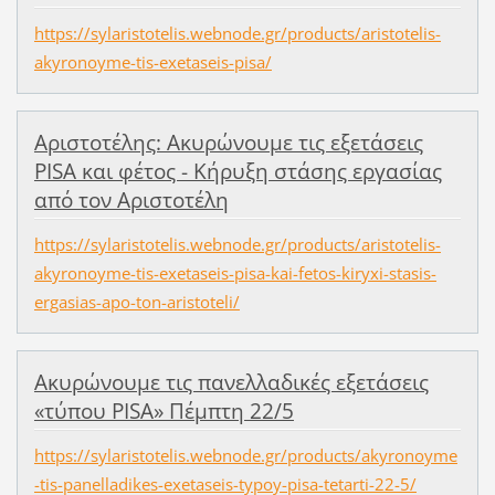
https://sylaristotelis.webnode.gr/products/aristotelis-
akyronoyme-tis-exetaseis-pisa/
Aριστοτέλης: Ακυρώνουμε τις εξετάσεις
PISA και φέτος - Κήρυξη στάσης εργασίας
από τον Αριστοτέλη
https://sylaristotelis.webnode.gr/products/aristotelis-
akyronoyme-tis-exetaseis-pisa-kai-fetos-kiryxi-stasis-
ergasias-apo-ton-aristoteli/
Ακυρώνουμε τις πανελλαδικές εξετάσεις
«τύπου PISA» Πέμπτη 22/5
https://sylaristotelis.webnode.gr/products/akyronoyme
-tis-panelladikes-exetaseis-typoy-pisa-tetarti-22-5/