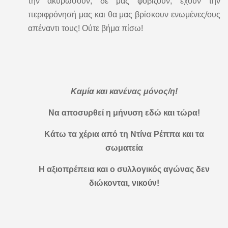
την ακυρώσουν, δε μας φοβίζουν, έχουν την
περιφρόνησή μας και θα μας βρίσκουν ενωμένες/ους
απέναντι τους! Ούτε βήμα πίσω!
Καμία και κανένας μόνος/η!
Να αποσυρθεί η μήνυση εδώ και τώρα!
Κάτω τα χέρια από τη Ντίνα Ρέππα και τα
σωματεία
Η αξιοπρέπεια και ο συλλογικός αγώνας δεν
διώκονται, νικούν!