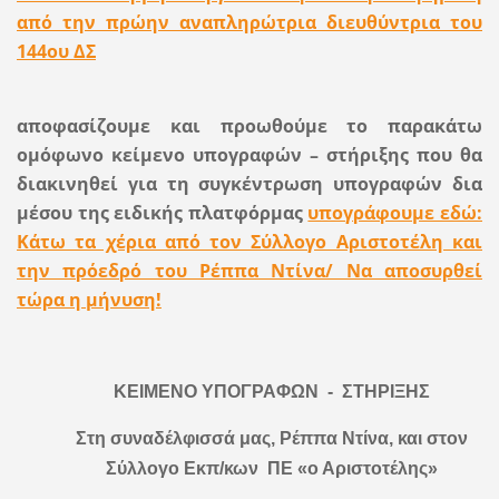
από την πρώην αναπληρώτρια διευθύντρια του
144ου ΔΣ
αποφασίζουμε και προωθούμε το παρακάτω
ομόφωνο κείμενο υπογραφών – στήριξης που θα
διακινηθεί για τη συγκέντρωση υπογραφών δια
μέσου της ειδικής πλατφόρμας
υπογράφουμε εδώ:
Κάτω τα χέρια από τον Σύλλογο Αριστοτέλη και
την πρόεδρό του Ρέππα Ντίνα/ Να αποσυρθεί
τώρα η μήνυση!
ΚΕΙΜΕΝΟ ΥΠΟΓΡΑΦΩΝ - ΣΤΗΡΙΞΗΣ
Στη συναδέλφισσά μας, Ρέππα Ντίνα, και στον
Σύλλογο Εκπ/κων ΠΕ «ο Αριστοτέλης»