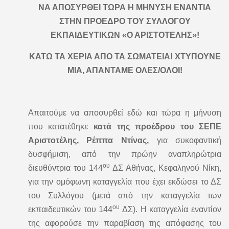
ΝΑ ΑΠΟΣΥΡΘΕΙ ΤΩΡΑ Η ΜΗΝΥΣΗ ΕΝΑΝΤΙΑ
ΣΤΗΝ ΠΡΟΕΔΡΟ ΤΟΥ ΣΥΛΛΟΓΟΥ
ΕΚΠΑΙΔΕΥΤΙΚΩΝ «Ο ΑΡΙΣΤΟΤΕΛΗΣ»!
ΚΑΤΩ ΤΑ ΧΕΡΙΑ ΑΠΟ ΤΑ ΣΩΜΑΤΕΙΑ! ΧΤΥΠΟΥΝΕ
ΜΙΑ, ΑΠΑΝΤΑΜΕ ΟΛΕΣ/ΟΛΟΙ!
Απαιτούμε να αποσυρθεί εδώ και τώρα η μήνυση
που κατατέθηκε
κατά της προέδρου του ΣΕΠΕ
Αριστοτέλης, Ρέππα Ντίνας,
για συκοφαντική
δυσφήμιση, από την πρώην αναπληρώτρια
ου
διευθύντρια του 144
ΔΣ Αθήνας, Κεφαληνού Νίκη,
για την ομόφωνη καταγγελία που έχει εκδώσει το ΔΣ
του Συλλόγου (μετά από την καταγγελία των
ου
εκπαιδευτικών του 144
ΔΣ). Η καταγγελία εναντίον
της αφορούσε την παραβίαση της απόφασης του