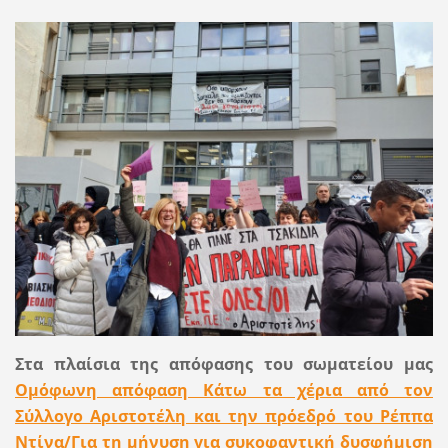
Στα πλαίσια της απόφασης του σωματείου μας
Ομόφωνη απόφαση Κάτω τα χέρια από τον
Σύλλογο Αριστοτέλη και την πρόεδρό του Ρέππα
Ντίνα/Για τη μήνυση για συκοφαντική δυσφήμιση