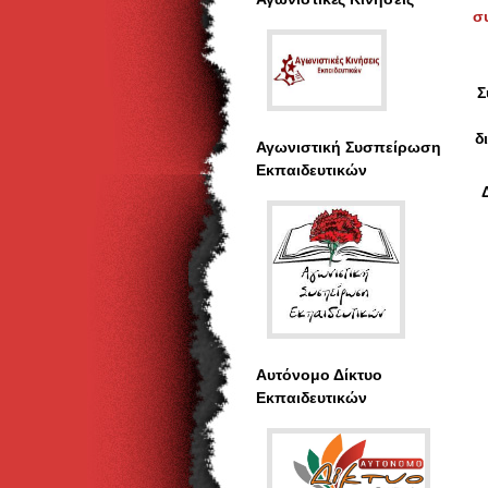
σ
Σ
δ
Αγωνιστική Συσπείρωση
Εκπαιδευτικών
Αυτόνομο Δίκτυο
Εκπαιδευτικών