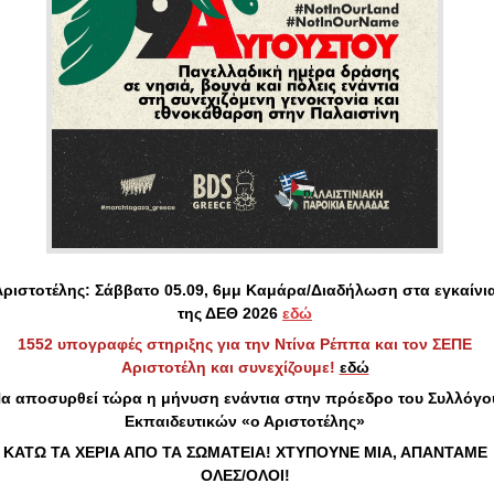
Αριστοτέλης: Σάββατο 05.09, 6μμ Καμάρα/Διαδήλωση στα εγκαίνι
της ΔΕΘ 2026
εδώ
1552 υπογραφές στηριξης για την Ντίνα Ρέππα και τον ΣΕΠΕ
Αριστοτέλη και συνεχίζουμε!
εδώ
α αποσυρθεί τώρα η μήνυση ενάντια στην πρόεδρο του Συλλόγο
Εκπαιδευτικών «ο Αριστοτέλης»
ΚΑΤΩ ΤΑ ΧΕΡΙΑ ΑΠΟ ΤΑ ΣΩΜΑΤΕΙΑ! ΧΤΥΠΟΥΝΕ ΜΙΑ, ΑΠΑΝΤΑΜΕ
ΟΛΕΣ/ΟΛΟΙ!