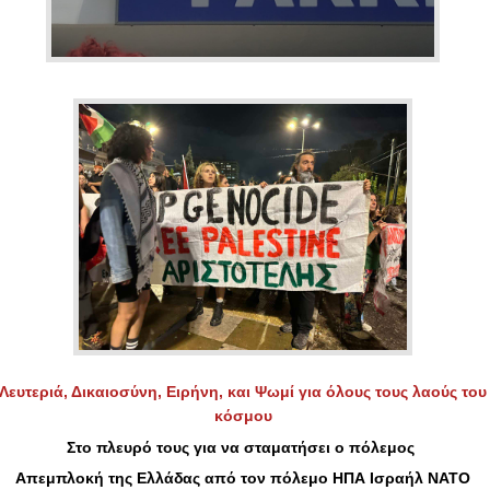
Λευτεριά, Δικαιοσύνη, Ειρήνη, και Ψωμί για όλους τους λαούς του
κόσμου
Στο πλευρό τους για να σταματήσει ο πόλεμος
Απεμπλοκή της Ελλάδας από τον πόλεμο ΗΠΑ Ισραήλ ΝΑΤΟ