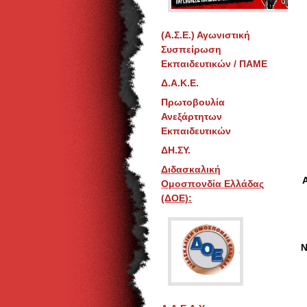
(Α.Σ.Ε.) Αγωνιστική
Συσπείρωση
Εκπαιδευτικών / ΠΑΜΕ
Δ.Α.Κ.Ε.
Πρωτοβουλία
Ανεξάρτητων
Εκπαιδευτικών
ΔΗ.ΣΥ.
Διδασκαλική
Ομοσπονδία Ελλάδας
(ΔΟΕ):
Ν