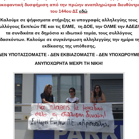
υκοφαντική δυσφήμιση από την πρώην αναπληρώτρια διευθύντρ
του 144ου ΔΣ
εδώ
Καλούμε σε ψήφισματα στήριξης κι υπογραφές αλληλεγύης τους
υλλόγους Εκπ/κών ΠΕ και τις ΕΛΜΕ, τη ΔΟΕ, την ΟΛΜΕ την ΑΔΕΔΥ
τα συνδικάτα σε δημόσιο κι ιδιωτικό τομέα, τους συλλόγους
ιδασκόντων. Καλούμε σε συγκέντρωση αλληλεγγύης την ημέρα τ
εκδίκασης της υπόθεσης.
ΔΕΝ ΥΠΟΤΑΣΣΟΜΑΣΤΕ - ΔΕΝ ΕΚΒΙΑΖΟΜΑΣΤΕ - ΔΕΝ ΥΠΟΧΩΡΟΥΜ
ΑΝΥΠΟΧΩΡΗΤΑ ΜΕΧΡΙ ΤΗ ΝΙΚΗ!