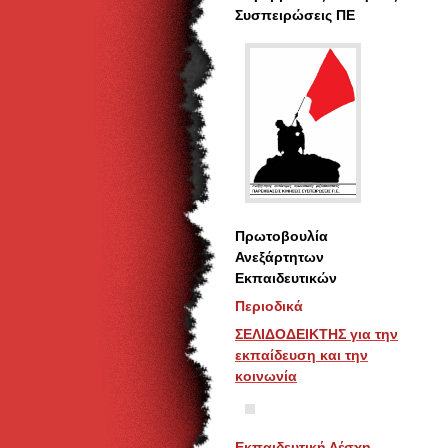
Συσπειρώσεις ΠΕ
Πρωτοβουλία
Ανεξάρτητων
Εκπαιδευτικών
Περιοδικά
ΣΕΛΙΔΟΔΕΙΚΤΗΣ για την
εκπαίδευση και την
κοινωνία
Εκπαιδευτική Λέσχη