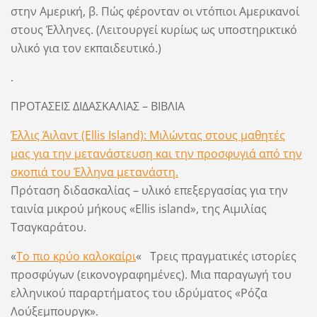
στην Αμερική, β. Πώς φέρονταν οι ντόπιοι Αμερικανοί
στους Έλληνες. (Λειτουργεί κυρίως ως υποστηρικτικό
υλικό για τον εκπαιδευτικό.)
.
ΠΡΟΤΑΣΕΙΣ ΔΙΔΑΣΚΑΛΙΑΣ – ΒΙΒΛΙΑ
Έλλις Άιλαντ (Ellis Island): Μιλώντας στους μαθητές
μας για την μετανάστευση και την προσφυγιά από την
σκοπιά του Έλληνα μετανάστη.
Πρόταση διδασκαλίας – υλικό επεξεργασίας για την
ταινία μικρού μήκους «Ellis island», της Αιμιλίας
Τσαγκαράτου.
«
Το πιο κρύο καλοκαίρι
« Τρεις πραγματικές ιστορίες
προσφύγων (εικονογραφημένες). Μια παραγωγή του
ελληνικού παραρτήματος του ιδρύματος «Ρόζα
Λούξεμπουργκ».