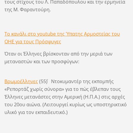
τους στίχους του Λ. Παπαδόπουλου και την ερμηνεία
της Μ. Φαραντούρη.
Το κανάλι στο youtube της Ύπατης Αρμοστείας του
ΟΗΕ για τους Πρόσφυγες
Όταν οι Έλληνες βρίσκονταν από την μεριά των
μεταναστών και των προσφύγων:
Βρωμοέλληνες
(55΄) Ντοκυμαντέρ της εκπομπής
«Ρεπορτάζ χωρίς σύνορα» για το πώς έβλεπαν τους
Έλληνες μετανάστες στην Αμερική (Η.Π.Α.) στις αρχές
του 20ου αιώνα. (Λειτουργεί κυρίως ως υποστηρικτικό
υλικό για τον εκπαιδευτικό.)