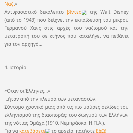
Ναζί
»
Αντιφασιστικό δεκάλεπτο
βίντεο
της Walt Disney
(από το 1943) που δείχνει την εκπαίδευση του μικρού
Γερμανού Χανς στις αρχές του ναζισμού και την
μετατροπή του σε κτήνος που καταλήγει να πεθάνει
για τον αρχηγό…
4. Ιστορία
«Όταν οι Έλληνες…»
…ήταν από την πλευρά των μεταναστών.
Σύντομο χρονικό μιας από τις πιο μαύρες σελίδες του
ελληνισμού της διασποράς: του διωγμού των Ελλήνων
της νότιας Ομάχα (1910, Νεμπράσκα, Η.Π.Α.).
Για να
κατεβάσετε
το αρχείο, πατήστε
ΕΔΩ!