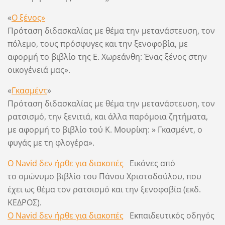
«
Ο ξένος»
Πρόταση διδασκαλίας με θέμα την μετανάστευση, τον
πόλεμο, τους πρόσφυγες και την ξενοφοβία, με
αφορμή το βιβλίο της Ε. Χωρεάνθη: Ένας ξένος στην
οικογένειά μας».
«
Γκασμέντ
»
Πρόταση διδασκαλίας με θέμα την μετανάστευση, τον
ρατσισμό, την ξενιτιά, και άλλα παρόμοια ζητήματα,
με αφορμή το βιβλίο τού Κ. Μουρίκη: » Γκασμέντ, ο
φυγάς με τη φλογέρα».
Ο Navid δεν ήρθε για διακοπές
Εικόνες από
το ομώνυμο βιβλίο του Πάνου Χριστοδούλου, που
έχει ως θέμα τον ρατσισμό και την ξενοφοβία (εκδ.
ΚΕΔΡΟΣ).
Ο Navid δεν ήρθε για διακοπές
Εκπαιδευτικός οδηγός