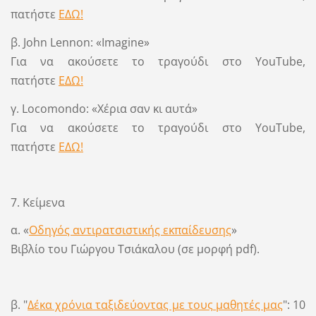
πατήστε
ΕΔΩ!
β. John Lennon: «Imagine»
Για να ακούσετε το τραγούδι στο YouTube,
πατήστε
ΕΔΩ!
γ. Locomondo: «Χέρια σαν κι αυτά»
Για να ακούσετε το τραγούδι στο YouTube,
πατήστε
ΕΔΩ!
7. Κείμενα
α. «
Οδηγός αντιρατσιστικής εκπαίδευσης
»
Βιβλίο του Γιώργου Τσιάκαλου (σε μορφή pdf).
β. "
Δέκα χρόνια ταξιδεύοντας με τους μαθητές μας
": 10