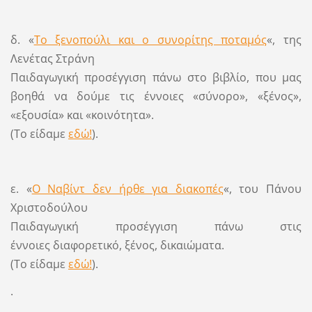
δ. «
Το ξενοπούλι και ο συνορίτης ποταμός
«, της
Λενέτας Στράνη
Παιδαγωγική προσέγγιση πάνω στο βιβλίο, που μας
βοηθά να δούμε τις έννοιες «σύνορο», «ξένος»,
«εξουσία» και «κοινότητα».
(Το είδαμε
εδώ!
).
ε. «
Ο Ναβίντ δεν ήρθε για διακοπές
«, του Πάνου
Χριστοδούλου
Παιδαγωγική προσέγγιση πάνω στις
έννοιες διαφορετικό, ξένος, δικαιώματα.
(Το είδαμε
εδώ!
).
.