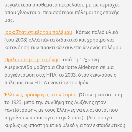
μεγαλύτερα αποθέματα πετρελαίου με τις περιοχές
όπου γίνονται οι περισσότεροι πόλεμοι της εποχής
μας.
Ιράκ: Στατιστικές του πολέμου
Κάπως παλιό υλικό
(του 2008) αλλά πάντα διδακτικό και χρήσιμο για
κατανόηση των πρακτικών συνεπειών ενός πολέμου.
Ομιλία υπέρ της ειρήνης
από τη 12χρονη
Αμερικανίδα μαθήτρια Charlotte Aldebron σε μια
συγκέντρωση στις ΗΠΑ, το 2003, όταν ξεκινούσε ο
πόλεμος των Η.Π.Α εναντίον του Ιράκ.
Έλληνες πρόσφυγες στην Συρία
(Όταν η κατάσταση
το 1923, μετά την συνθήκη της Λωζάνης ήταν
«αντίστροφη», με τους Έλληνες να είναι αυτοί που
πηγαίνουν πρόσφυγες στην Συρία.) (Λειτουργεί
κυρίως ως υποστηρικτικό υλικό για τον εκπαιδευτικό.)