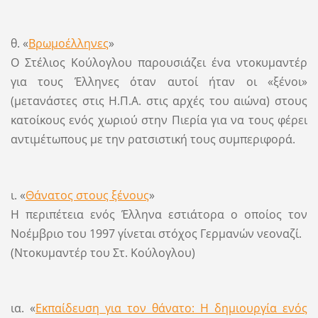
θ. «
Βρωμοέλληνες
»
Ο Στέλιος Κούλογλου παρουσιάζει ένα ντοκυμαντέρ
για τους Έλληνες όταν αυτοί ήταν οι «ξένοι»
(μετανάστες στις Η.Π.Α. στις αρχές του αιώνα) στους
κατοίκους ενός χωριού στην Πιερία για να τους φέρει
αντιμέτωπους με την ρατσιστική τους συμπεριφορά.
ι. «
Θάνατος στους ξένους
»
Η περιπέτεια ενός Έλληνα εστιάτορα ο οποίος τον
Νοέμβριο του 1997 γίνεται στόχος Γερμανών νεοναζί.
(Ντοκυμαντέρ του Στ. Κούλογλου)
ια. «
Εκπαίδευση για τον θάνατο: Η δημιουργία ενός