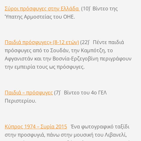
Σύροι πρόσφυγες στην Ελλάδα
(10΄) Βίντεο της
Ύπατης Αρμοστείας του ΟΗΕ.
Παιδιά πρόσφυγες» (8-12 ετών)
(22΄) Πέντε παιδιά
πρόσφυγες από το Σουδάν, την Καμπότζη, το
Αφγανιστάν και την Βοσνία-Ερζεγοβίνη περιγράφουν
την εμπειρία τους ως πρόσφυγες.
Παιδιά – πρόσφυγες
(7΄) Βίντεο του 4ο ΓΕΛ
Περιστερίου.
Κύπρος 1974 – Συρία 2015
Ένα φωτογραφικό ταξίδι
στην προσφυγιά, πάνω στην μουσική του Λιβανελί,