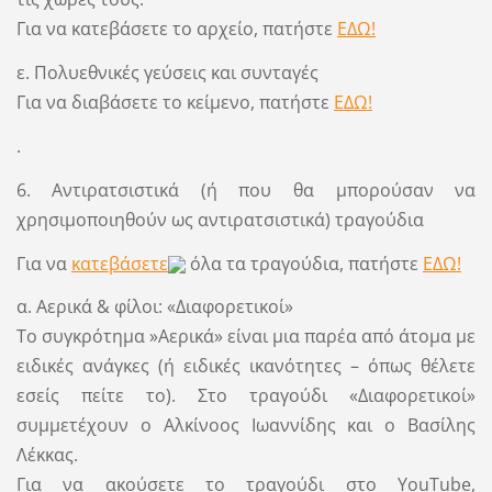
Για να κατεβάσετε το αρχείο, πατήστε
ΕΔΩ!
ε. Πολυεθνικές γεύσεις και συνταγές
Για να διαβάσετε το κείμενο, πατήστε
ΕΔΩ!
.
6. Αντιρατσιστικά (ή που θα μπορούσαν να
χρησιμοποιηθούν ως αντιρατσιστικά) τραγούδια
Για να
κατεβάσετε
όλα τα τραγούδια, πατήστε
ΕΔΩ!
α. Αερικά & φίλοι: «Διαφορετικοί»
Το συγκρότημα »Αερικά» είναι μια παρέα από άτομα με
ειδικές ανάγκες (ή ειδικές ικανότητες – όπως θέλετε
εσείς πείτε το). Στο τραγούδι «Διαφορετικοί»
συμμετέχουν ο Αλκίνοος Ιωαννίδης και ο Βασίλης
Λέκκας.
Για να ακούσετε το τραγούδι στο YouTube,