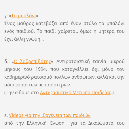
γ. «
Το μπαλόνι
»
Ένας μαύρος κατεβάζει από έναν στύλο το μπαλόνι
ενός παιδιού. Το παιδί χαίρεται, όμως η μητέρα του
έχει άλλη γνώμη…
δ. «
Ο λαθρεπιβάτης
« Αντιρατσιστική ταινία μικρού
μήκους του 1994, που καταγγέλλει όχι μόνο τον
καθημερινό ρατσισμό πολλών ανθρώπων, αλλά και την
αδιαφορία των περισσοτέρων.
(Την είδαμε στο
Αντιφασιστικό Μέτωπο Παιδείας
.)
ε.
Videos για την ιθαγένεια των παιδιών
,
από την Ελληνική Ένωση για τα Δικαιώματα του