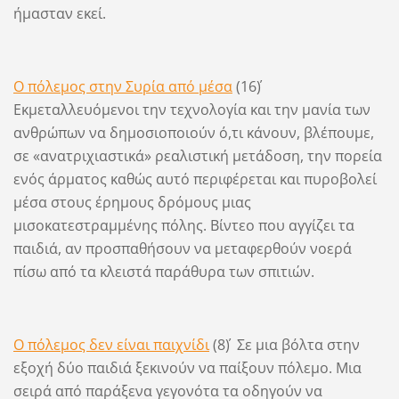
ήμασταν εκεί.
Ο πόλεμος στην Συρία από μέσα
(16΄)
Εκμεταλλευόμενοι την τεχνολογία και την μανία των
ανθρώπων να δημοσιοποιούν ό,τι κάνουν, βλέπουμε,
σε «ανατριχιαστικά» ρεαλιστική μετάδοση, την πορεία
ενός άρματος καθώς αυτό περιφέρεται και πυροβολεί
μέσα στους έρημους δρόμους μιας
μισοκατεστραμμένης πόλης. Βίντεο που αγγίζει τα
παιδιά, αν προσπαθήσουν να μεταφερθούν νοερά
πίσω από τα κλειστά παράθυρα των σπιτιών.
Ο πόλεμος δεν είναι παιχνίδι
(8΄) Σε μια βόλτα στην
εξοχή δύο παιδιά ξεκινούν να παίξουν πόλεμο. Μια
σειρά από παράξενα γεγονότα τα οδηγούν να