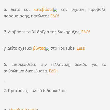
α. Δείτε και
κατεβάστε
την σχετική προβολή
παρουσίασης, πατώντας
ΕΔΩ!
β. Διαβάστε τα 30 άρθρα της διακήρυξης,
ΕΔΩ!
γ. Δείτε σχετικό
βίντεο
στο YouTube,
ΕΔΩ!
δ. Επισκεφθείτε την (ελληνική) σελίδα για τα
ανθρώπινα δικαιώματα,
ΕΔΩ!
.
2. Προτάσεις – υλικό διδασκαλίας
α. «
Δικαίωμά μου!
»