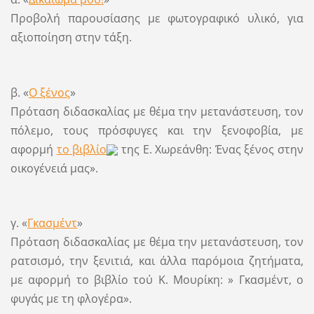
Προβολή παρουσίασης με φωτογραφικό υλικό, για
αξιοποίηση στην τάξη.
β. «
Ο ξένος
»
Πρόταση διδασκαλίας με θέμα την μετανάστευση, τον
πόλεμο, τους πρόσφυγες και την ξενοφοβία, με
αφορμή
το βιβλίο
της Ε. Χωρεάνθη: Ένας ξένος στην
οικογένειά μας».
γ. «
Γκασμέντ
»
Πρόταση διδασκαλίας με θέμα την μετανάστευση, τον
ρατσισμό, την ξενιτιά, και άλλα παρόμοια ζητήματα,
με αφορμή το βιβλίο τού Κ. Μουρίκη: » Γκασμέντ, ο
φυγάς με τη φλογέρα».