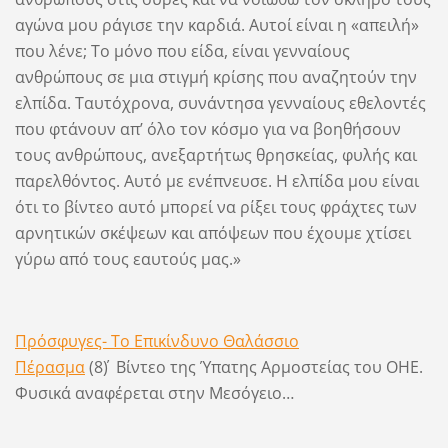
αγώνα μου ράγισε την καρδιά. Αυτοί είναι η «απειλή»
που λένε; Το μόνο που είδα, είναι γενναίους
ανθρώπους σε μια στιγμή κρίσης που αναζητούν την
ελπίδα. Ταυτόχρονα, συνάντησα γενναίους εθελοντές
που φτάνουν απ’ όλο τον κόσμο για να βοηθήσουν
τους ανθρώπους, ανεξαρτήτως θρησκείας, φυλής και
παρελθόντος. Αυτό με ενέπνευσε. Η ελπίδα μου είναι
ότι το βίντεο αυτό μπορεί να ρίξει τους φράχτες των
αρνητικών σκέψεων και απόψεων που έχουμε χτίσει
γύρω από τους εαυτούς μας.»
Πρόσφυγες- Το Επικίνδυνο Θαλάσσιο
Πέρασμα
(8΄) Βίντεο της Ύπατης Αρμοστείας του ΟΗΕ.
Φυσικά αναφέρεται στην Μεσόγειο…