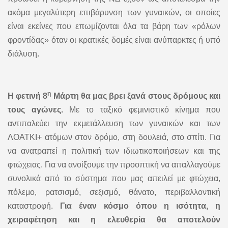
ακόμα μεγαλύτερη επιβάρυνση των γυναικών, οι οποίες
είναι εκείνες που επωμίζονται όλα τα βάρη των «ρόλων
φροντίδας» όταν οι κρατικές δομές είναι ανύπαρκτες ή υπό
διάλυση.
η
Η φετινή 8
Μάρτη θα μας βρει ξανά στους δρόμους και
τους αγώνες.
Με το ταξικό φεμινιστικό κίνημα που
αντιπαλεύει την εκμετάλλευση των γυναικών και των
ΛΟΑΤΚΙ+ ατόμων στον δρόμο, στη δουλειά, στο σπίτι. Για
να ανατραπεί η πολιτική των ιδιωτικοποιήσεων και της
φτώχειας. Για να ανοίξουμε την προοπτική να απαλλαγούμε
συνολικά από το σύστημα που μας απειλεί με φτώχεια,
πόλεμο, ρατσισμό, σεξισμό, θάνατο, περιβαλλοντική
καταστροφή.
Για έναν κόσμο όπου η ισότητα, η
χειραφέτηση και η ελευθερία θα αποτελούν