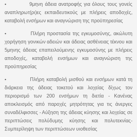
• 9μηνη άδεια ανατροφής για όλους τους γονείς
αναπληρωτ(ρι)ες εκπαιδευτικούς με πλήρεις αποδοχές,
καταβολή ενσήμων και αναγνώριση της προϋπηρεσίας
• Πλήρη προστασία της εγκυμοσύνης, ακώλυτη
χορήγηση γονικών αδειών και άδειας ασθένειας τέκνου και
5μηνης άδειας επαπειλούμενης εγκυμοσύνης με πλήρεις
αποδοχές, καταβολή ενσήμων και αναγνώριση της
προϋπηρεσίας
• Πλήρη καταβολή μισθού και ενσήμων κατά τη
διάρκεια της άδειας τοκετού και λοχείας δίχως τον
περιορισμό των 200 ενσήμων τη διετία - Κανένας
αποκλεισμός από παροχές μητρότητας για τις άνεργες
συναδέλφισσες - Αύξηση της άδειας κύησης και λοχείας σε
περιπτώσεις πολύδυμης κύησης και πολυτεκνίας-
Συμπερίληψη των περιπτώσεων υιοθεσίας