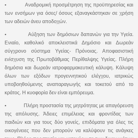
• Αναδρομική προσμέτρηση της προϋπηρεσίας και
των ενσήμων για όσες/ όσους εξαναγκάστηκαν σε χρήση
των αδειών άνευ αποδοχών.
• Αύξηση των δημόσιων δαπανών για την Υγεία.
Ενιαίο, καθολικό αποκλειστικά Δημόσιο και Δωρεάν
σύγχρονο σύστημα Υγείας- Πρόνοιας. Αποφασιστική
ενίσχυση της Πρωτοβάθμιας Περίθαλψης Υγείας. Πλήρη
δημόσια και δωρεάν ιατροφαρμακευτική κάλυψη. Κάλυψη
όλων των εξόδων προγεννητικού ελέγχου, ιατρικώς
υποβοηθούμενης αναπαραγωγής και τοκετού από το
κράτος. Η κυοφορία δεν είναι εμπόρευμα.
• Πλήρη προστασία της μητρότητας με απαγόρευση
της απόλυσης. Άδειες επιμέλειας και φροντίδας των
παιδιών και για τους δύο γονείς, επιδόματα για όλες τις
οικογένειες που δεν μπορούν να καλύψουν τις ανάγκες