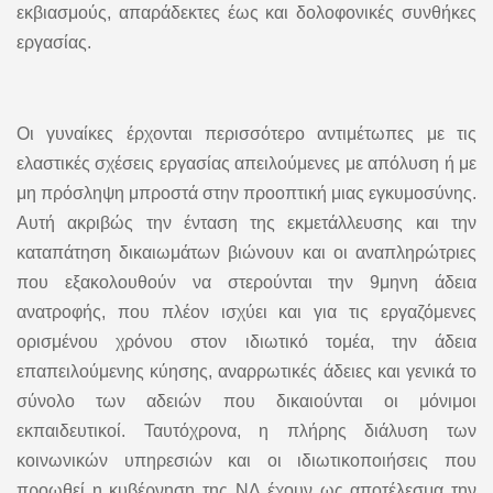
εκβιασμούς, απαράδεκτες έως και δολοφονικές συνθήκες
εργασίας.
Οι γυναίκες έρχονται περισσότερο αντιμέτωπες με τις
ελαστικές σχέσεις εργασίας απειλούμενες με απόλυση ή με
μη πρόσληψη μπροστά στην προοπτική μιας εγκυμοσύνης.
Αυτή ακριβώς την ένταση της εκμετάλλευσης και την
καταπάτηση δικαιωμάτων βιώνουν και οι αναπληρώτριες
που εξακολουθούν να στερούνται την 9μηνη άδεια
ανατροφής, που πλέον ισχύει και για τις εργαζόμενες
ορισμένου χρόνου στον ιδιωτικό τομέα, την άδεια
επαπειλούμενης κύησης, αναρρωτικές άδειες και γενικά το
σύνολο των αδειών που δικαιούνται οι μόνιμοι
εκπαιδευτικοί. Ταυτόχρονα, η πλήρης διάλυση των
κοινωνικών υπηρεσιών και οι ιδιωτικοποιήσεις που
προωθεί η κυβέρνηση της ΝΔ έχουν ως αποτέλεσμα την