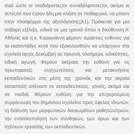
mail ώστε οι νεοδιόριστες/οι συναδέλφισσες/οι, ακόμα κι
αυτές/οί που έχουν ήδη μια κλήση σε πειθαρχικό, να μπουν
στην πλατφόρμα της αξιολόγησης(Α1). Πρόκειται για μια
σοβαρή εξέλιξη, ειδικά σε μια χρονιά όπου η διεύθυνση Α’
Αθήνας και η κ. Καραγιάννη φέρουν τεράστιες ευθύνες για
τα εκατοντάδες κενά που εξακολουθούν να υπάρχουν στα
σχολεία αρχές Δεκέμβρη σε πρωινά, ολοήμερα, ειδικότητες,
ειδική αγωγή. Φέρουν ακέραια την ευθύνη για τις
πρωτοφανείς συγχωνεύσεις και μετακινήσεις
εκπαιδευτικών στη μέση της χρονιάς και την ακραία
καταστολή απέναντι σε εκπαιδευτικούς, γονείς, ακόμα και
σε παιδιά. Φέρουν ευθύνη για την επιχειρούμενη
συρρίκνωση του δημόσιου σχολείου προς όφελος ιδιωτών,
τη διάλυση των μορφωτικών δικαιωμάτων μαθητών/τριών,
την εντατικοποίηση των συνθηκών, των όρων και των
σχέσεων εργασίας των εκπαιδευτικών.