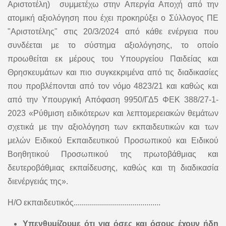
Αριστοτέλη) συμμετέχω στην Απεργία Αποχή από την
ατομική αξιολόγηση που έχει προκηρύξει ο Σύλλογος ΠΕ
"Αριστοτέλης" στις 20/3/2024 από κάθε ενέργεια που
συνδέεται με το σύστημα αξιολόγησης, το οποίο
προωθείται εκ μέρους του Υπουργείου Παιδείας και
Θρησκευμάτων και πιο συγκεκριμένα από τις διαδικασίες
που προβλέπονται από τον νόμο 4823/21 και καθώς και
από την Υπουργική Απόφαση 9950/ΓΔ5 ΦΕΚ 388/27-1-
2023 «Ρύθμιση ειδικότερων και λεπτομερειακών θεμάτων
σχετικά με την αξιολόγηση των εκπαιδευτικών και των
μελών Ειδικού Εκπαιδευτικού Προσωπικού και Ειδικού
Βοηθητικού Προσωπικού της πρωτοβάθμιας και
δευτεροβάθμιας εκπαίδευσης, καθώς και τη διαδικασία
διενέργειάς της».
Η/Ο εκπαιδευτικός...........................................
Υπενθυμίζουμε ότι για όσες και όσους έχουν ήδη