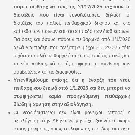
πάρει πειθαρχικά έως τις 31/12/2025 ισχύουν οι
διατάξεις που είναι ευνοϊκότερες,
δηλαδή οι
διατάξεις του παλιού πειθαρχικού δικαίου και στο
επίπεδο των ποινών και στο επίπεδο των διαδικασιών.
Για όσες και όσους πάρουν πειθαρχικό από 1/1/2026
αλλά για πράξη που τελέστηκε μέχρι 31/12/2025 τότε
ισχύει το παλιό πειθαρχικό σε ό,τι αφορά τις ποινές και
το νέο πειθαρχικό σε ό,τι αφορά τη σύνθεση των
συμβούλιων και τις διαδικασίες.
Υπενθυμίζουμε επίσης ότι η έναρξη του νέου
πειθαρχικού ξεκινά από 1/1/2026 και δεν μπορεί να
συμψηφιστεί καμία προηγούμενη πειθαρχική
δίωξη ή άρνηση στην αξιολόγηση.
Οι νεοδιόριστες/οι δεν είναι μόνες/οι. Μπορεί η
αξιολόγηση στην Αθήνα να μην έχει ξεκινήσει ακόμα
στους μόνιμους, όμως ο ελέφαντας στο δωμάτιο είναι