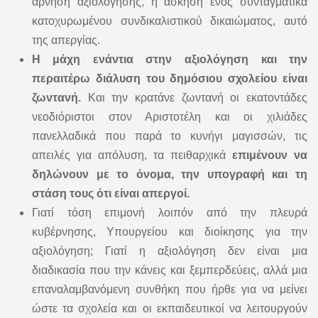
άρνηση αξιολόγησης, η άσκηση ενός συνταγματικά
κατοχυρωμένου συνδικαλιστικού δικαιώματος, αυτό
της απεργίας.
Η μάχη ενάντια στην αξιολόγηση και την
περαιτέρω διάλυση του δημόσιου σχολείου είναι
ζωντανή.
Και την κρατάνε ζωντανή οι εκατοντάδες
νεοδιόριστοι στον Αριστοτέλη και οι χιλιάδες
πανελλαδικά που παρά το κυνήγι μαγισσών, τις
απειλές για απόλυση, τα πειθαρχικά
επιμένουν να
δηλώνουν με το όνομα, την υπογραφή και τη
στάση τους ότι είναι απεργοί.
Γιατί τόση επιμονή λοιπόν από την πλευρά
κυβέρνησης, Υπουργείου και διοίκησης για την
αξιολόγηση; Γιατί η αξιολόγηση δεν είναι μια
διαδικασία που την κάνεις και ξεμπερδεύεις, αλλά μια
επαναλαμβανόμενη συνθήκη που ήρθε για να μείνει
ώστε τα σχολεία και οι εκπαιδευτικοί να λειτουργούν