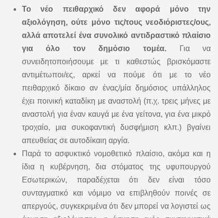
Το νέο πειθαρχικό δεν αφορά μόνο την
αξιολόγηση, ούτε μόνο τις/τους νεοδιόριστες/ους,
αλλά αποτελεί ένα συνολικό αντιδραστικό πλαίσιο
για όλο τον δημόσιο τομέα.
Για να
συνειδητοποιήσουμε με τι καθεστώς βρισκόμαστε
αντιμέτωποι/ες, αρκεί να πούμε ότι με το νέο
πειθαρχικό δίκαιο αν ένας/μία δημόσιος υπάλληλος
έχει ποινική καταδίκη με αναστολή (π.χ. τρεις μήνες με
αναστολή για έναν καυγά με ένα γείτονα, για ένα μικρό
τροχαίο, μια συκοφαντική δυσφήμιση κλπ.) βγαίνει
απευθείας σε αυτοδίκαιη αργία.
Παρά το ασφυκτικό νομοθετικό πλαίσιο, ακόμα και η
ίδια η κυβέρνηση, δια στόματος της υφυπουργού
Εσωτερικών, παραδέχεται ότι δεν είναι τόσο
συνταγματικό και νόμιμο να επιβληθούν ποινές σε
απεργούς, συγκεκριμένα ότι δεν μπορεί να λογιστεί ως