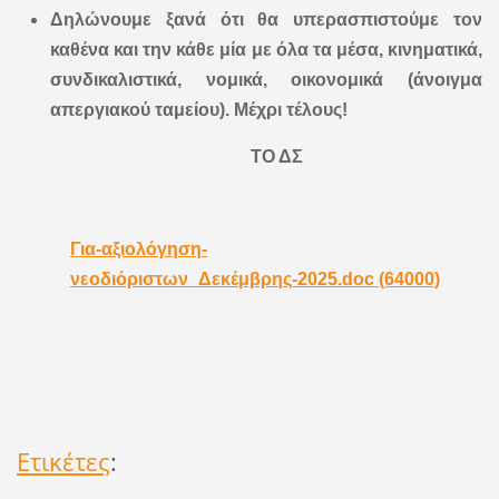
Δηλώνουμε ξανά ότι θα υπερασπιστούμε τον
καθένα και την κάθε μία με όλα τα μέσα, κινηματικά,
συνδικαλιστικά, νομικά, οικονομικά (άνοιγμα
απεργιακού ταμείου). Μέχρι τέλους!
ΤΟ ΔΣ
Για-αξιολόγηση-
νεοδιόριστων_Δεκέμβρης-2025.doc (64000)
Ετικέτες
: