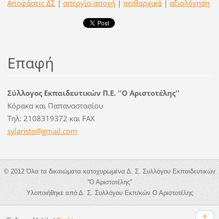
Αποφάσεις ΔΣ
|
απεργία-αποχή
|
πειθαρχικά
|
αξιολόγηση
Επαφή
Σύλλογος Εκπαιδευτικών Π.Ε. ''Ο Αριστοτέλης''
Κόρακα και Παπαναστασίου
Τηλ: 2108319372 και FAX
sylarist
o@gmail.
com
© 2012 Όλα τα δικαιώματα κατοχυρωμένα Δ. Σ. Συλλόγου Εκπαιδευτικών
''Ο Αριστοτέλης''
Υλοποιήθηκε από Δ. Σ. Συλλόγου Εκπ/κών Ο Αριστοτέλης