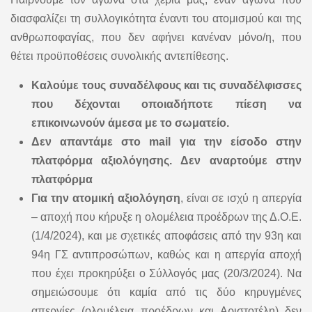
διασφαλίζει τη συλλογικότητα έναντι του ατομισμού και της
ανθρωποφαγίας, που δεν αφήνει κανέναν μόνο/η, που
θέτει προϋποθέσεις συνολικής αντεπίθεσης.
Καλούμε τους συναδέλφους και τις συναδέλφισσες
που δέχονται οποιαδήποτε πίεση να
επικοινωνούν άμεσα με το σωματείο.
Δεν απαντάμε στο
mail
για την είσοδο στην
πλατφόρμα αξιολόγησης. Δεν αναρτούμε στην
πλατφόρμα
Για την ατομική αξιολόγηση
, είναι σε ισχύ η απεργία
– αποχή που κήρυξε η ολομέλεια προέδρων της Δ.Ο.Ε.
(1/4/2024), και με σχετικές αποφάσεις από την 93η και
94η ΓΣ αντιπροσώπων, καθώς και η απεργία αποχή
που έχει προκηρύξει ο Σύλλογός μας (20/3/2024). Να
σημειώσουμε ότι καμία από τις δύο κηρυγμένες
απεργίες (ολομέλεια προέδρων και Αριστοτέλη) δεν