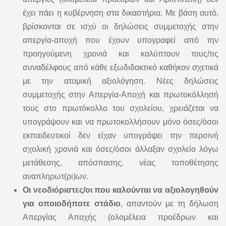
έχει πάει η κυβέρνηση στα δικαστήρια. Με βάση αυτό,
βρίσκονται σε ισχύ οι δηλώσεις συμμετοχής στην
απεργία-αποχή που έχουν υπογραφεί από την
προηγούμενη χρονιά και καλύπτουν τους/τις
συναδέλφους από κάθε εξωδιδακτικό καθήκον σχετικά
με την ατομική αξιολόγηση. Νέες δηλώσεις
συμμετοχής στην Απεργία-Αποχή και πρωτοκόλλησή
τους στο πρωτόκολλο του σχολείου, χρειάζεται να
υπογράψουν και να πρωτοκολλήσουν μόνο όσες/όσοι
εκπαιδευτικοί δεν είχαν υπογράψει την περσινή
σχολική χρονιά και όσες/όσοι άλλαξαν σχολείο λόγω
μετάθεσης, απόσπασης, νέας τοποθέτησης
αναπληρωτ(ρι)ων.
Οι νεοδιόριστες/οι που καλούνται να αξιολογηθούν
για οποιοδήποτε στάδιο
, απαντούν με τη δήλωση
Απεργίας Αποχής (ολομέλεια προέδρων και