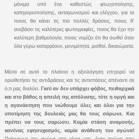
μόνιμα υπό ένα καθεστώς φτωχοποίησης,
κατηγοριοποίησης, ανταγωνισμού και ελέγχου, για το
ποιος θα κάνει τις πιο πολλές δράσεις, ποιος θ’
ανεβάσει τις καλύτερες φωτογραφίες, ποιος θα έχει την
καλύτερη βαθμολογία, ποιος νομίζει ότι θα σωθεί όταν
όλα γύρω καταρρέουν, μονιμότητα, μισθοί, δικαιώματα.
Μέσα σε αυτό το πλαίσιο η αξιολόγηση επιχειρεί να
οριοθετήσει τις αντιδράσεις και τις αντιστάσεις απέναντι σε
ό,τι μας διαλύει.
Γιατί αν δεν υπάρχει φόβος, πειθαρχικά
και στο βάθος η απειλή της απόλυσης, τότε η οργή και
η αγανάκτηση που νιώθουμε όλες και όλοι για την
υποτίμηση της δουλειάς μας θα τους σάρωνε. Και
πρέπει να τους σαρώσει.
Καμία στάση αναμονής,
κανένας εφησυχασμός, καμία ανάθεση του αγώνα!
Παίρνουμε τον αγώνα στα χέρια μας, έναν αγώνα που