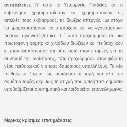
αντιπαλεύει.
Γι΄ αυτό το Υπουργείο Παιδείας και η
κυβέρνηση χρησιμοποίησαν και χρησιμοποιούν τις
απειλές, τους εκβιασμούς, τις διώξεις απεργών, με στόχο
να τρομοκρατήσουν, να υποτάξουν και να «γονατίσουν»
τις/τους αγωνιστές/στριες. Γι΄ αυτό προχώρησαν σε μια
πρωτοφανή φάμπρικα χιλιάδων διώξεων και πειθαρχικών
κι όταν διαπίστωσαν ότι ούτε αυτό ήταν επαρκές για τη
συντριβή της αντίστασης, τότε προχώρησαν στην ψήφιση
νέου πειθαρχικού για τους δημοσίους υπαλλήλους. Το νέο
πειθαρχικό έρχεται ως αντιδραστική τομή για όλο τον
δημόσιο τομέα, ακριβώς τη στιγμή που ο,τιδήποτε δημόσιο
υποβαθμίζεται συστηματικά και λοιδορείται επανειλημμένα.
Μερικές κρίσιμες επισημάνσεις: