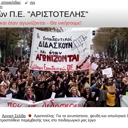
 ιστοσελίδας
rss
ση
ών Π.Ε. "ΑΡΙΣΤΟΤΕΛΗΣ"
 και όταν αγωνίζονται - Θα νικήσουμε!
Αρχική Σελίδα
Αριστοτέλης: Για τα ανυπόστατα, ψευδή και απειλητικά 
προσπάθεια παρέμβασής τους στο παιδαγωγικό μας έργο