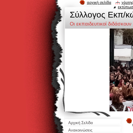
αρχική σελίδα
χάρτης
εκτύπω
Σύλλογος Eκπ/κ
Οι εκπαιδευτικοί διδάσκουν
Αρχική Σελίδα
Ανακοινώσεις