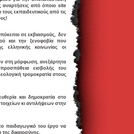
ες αναρτήσεις από όποιο
site
τους εκπαιδευτικούς από τις
υς!
υπόκειται σε εκβιασμούς, δεν
μού και την ξενοφοβία που
ς ελληνικής κοινωνίας οι
ών στη μόρφωση, ανεξάρτητα
 προσπάθεια εισβολής του
ιδεολογική τρομοκρατία στους
υθερία και δημοκρατία στο
τοιχείων κι αντιλήψεων στην
το παιδαγωγικό του έργο να
ι της δικαιοσύνης.