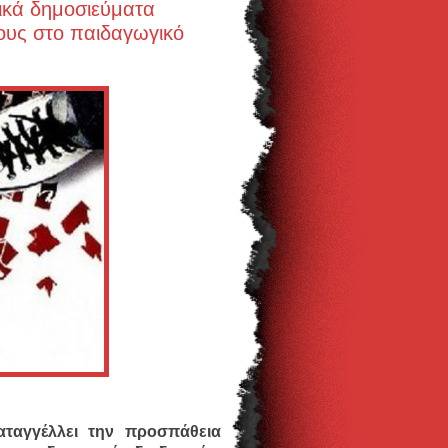
τικά δημοσιεύματα
ους στο παιδαγωγικό
ταγγέλλει την προσπάθεια