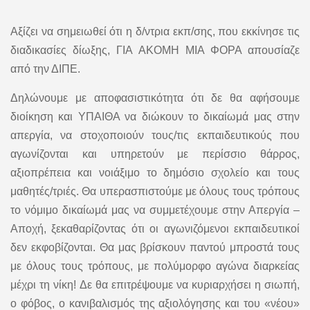
Αξίζει να σημειωθεί ότι η δ/ντρια εκπ/σης, που εκκίνησε τις
διαδικασίες δίωξης, ΓΙΑ ΑΚΟΜΗ ΜΙΑ ΦΟΡΑ απουσίαζε
από την ΔΙΠΕ.
Δηλώνουμε με αποφασιστικότητα ότι δε θα αφήσουμε
διοίκηση και ΥΠΑΙΘΑ να διώκουν το δικαίωμά μας στην
απεργία, να στοχοποιούν τους/τις εκπαιδευτικούς που
αγωνίζονται και υπηρετούν με περίσσιο θάρρος,
αξιοπρέπεια και νοιάξιμο το δημόσιο σχολείο και τους
μαθητές/τριές. Θα υπερασπιστούμε με όλους τους τρόπους
το νόμιμο δικαίωμά μας να συμμετέχουμε στην Απεργία –
Αποχή, ξεκαθαρίζοντας ότι οι αγωνιζόμενοι εκπαιδευτικοί
δεν εκφοβίζονται. Θα μας βρίσκουν παντού μπροστά τους
με όλους τους τρόπους, με πολύμορφο αγώνα διαρκείας
μέχρι τη νίκη! Δε θα επιτρέψουμε να κυριαρχήσει η σιωπή,
ο φόβος, ο κανιβαλισμός της αξιολόγησης και του «νέου»