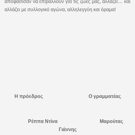
αποφάσισαν να επιβάλλουν για τις ζωές μας, αλλάζει… και
αλλάζει με συλλογικό αγώνα, αλληλεγγύη και όραμα!
Η πρόεδρος Ο γραμματέας
Ρέππα Ντίνα Μαρούτας
Γιάννης