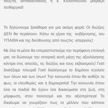
τους/τις εκπαιδευτικούς η κ. Κολιοπούλου μοιράζει
πειθαρχικά!
Το δηλώνουμε ξεκάθαρα για μια ακόμη φορά: Οι διώξεις
ΔΕΝ θα περάσουν. Κάτω τα χέρια της κυβέρνησης, του
ΥΠΑΙΘΑ και της διεύθυνσης από τους/τις απεργούς!
Με όλα τα μέσα θα υπερασπιστούμε την περήφανη επιλογή
μας να δώσουμε την ιστορική αυτή μάχη της αξιολόγησης
κόντρα στις απειλές, τις διώξεις και τους εκβιασμούς! Γιατί
διαλέξαμε πλευρά! Γιατί διαλέγουμε το δημόσιο σχολείο
των όλων και των ίσων! Την κοινωνία όπου θα ανθίζει το
φως, οι ελευθερίες και η δημοκρατία! Την κοινωνία όπου
όλα τα παιδιά θα έχουν ίσα δικαιώματα στη ζωή, στη
μόρφωση, στον πολιτισμό και την αξιοπρέπεια! Το
δικαίωμα να γνωρίζουν πως το μέλλον που κάποιοι