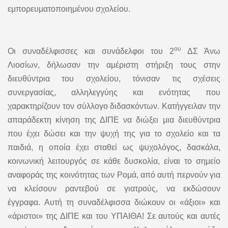
εμπορευματοποιημένου σχολείου.
ου
Οι συναδέλφισσες και συνάδελφοι του 2
ΔΣ Άνω
Λιοσίων, δήλωσαν την αμέριστη στήριξη τους στην
διευθύντρια του σχολείου, τόνισαν τις σχέσεις
συνεργασίας, αλληλεγγύης και ενότητας που
χαρακτηρίζουν τον σύλλογο διδασκόντων. Κατήγγειλαν την
απαράδεκτη κίνηση της ΔΙΠΕ να διώξει μια διευθύντρια
που έχει δώσει και την ψυχή της για το σχολείο και τα
παιδιά, η οποία έχει σταθεί ως ψυχολόγος, δασκάλα,
κοινωνική λειτουργός σε κάθε δυσκολία, είναι το σημείο
αναφοράς της κοινότητας των Ρομά, από αυτή περνούν για
να κλείσουν ραντεβού σε γιατρούς, να εκδώσουν
έγγραφα. Αυτή τη συναδέλφισσα διώκουν οι «άξιοι» και
«άριστοι» της ΔΙΠΕ και του ΥΠΑΙΘΑ! Σε αυτούς και αυτές