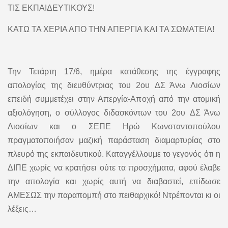
ΤΙΣ ΕΚΠΑΙΔΕΥΤΙΚΟΥΣ!
ΚΑΤΩ ΤΑ ΧΕΡΙΑ ΑΠΟ ΤΗΝ ΑΠΕΡΓΙΑ ΚΑΙ ΤΑ ΣΩΜΑΤΕΙΑ!
Την Τετάρτη 17/6, ημέρα κατάθεσης της έγγραφης
απολογίας της διευθύντριας του 2ου ΔΣ Άνω Λιοσίων
επειδή συμμετέχει στην Απεργία-Αποχή από την ατομική
αξιολόγηση, ο σύλλογος διδασκόντων του 2ου ΔΣ Άνω
Λιοσίων και ο ΣΕΠΕ Ηρώ Κωνσταντοπούλου
πραγματοποιήσαν μαζική παράσταση διαμαρτυρίας στο
πλευρό της εκπαιδευτικού. Καταγγέλλουμε το γεγονός ότι η
ΔΙΠΕ χωρίς να κρατήσει ούτε τα προσχήματα, αφού έλαβε
την απολογία και χωρίς αυτή να διαβαστεί, επίδωσε
ΑΜΕΣΩΣ την παραπομπή στο πειθαρχικό! Ντρέπονται κι οι
λέξεις…