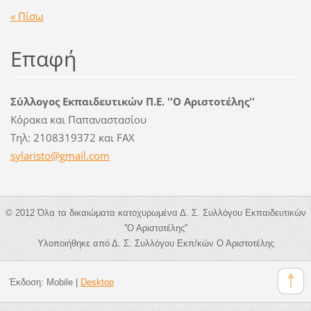
« Πίσω
Επαφή
Σύλλογος Εκπαιδευτικών Π.Ε. ''Ο Αριστοτέλης''
Κόρακα και Παπαναστασίου
Τηλ: 2108319372 και FAX
sylarist
o@gmail.
com
© 2012 Όλα τα δικαιώματα κατοχυρωμένα Δ. Σ. Συλλόγου Εκπαιδευτικών
''Ο Αριστοτέλης''
Υλοποιήθηκε από Δ. Σ. Συλλόγου Εκπ/κών Ο Αριστοτέλης
Έκδοση:
Mobile
|
Desktop