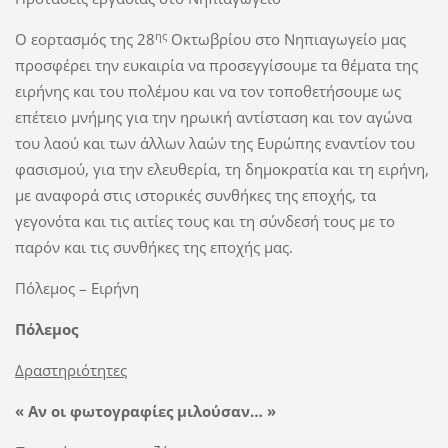
ης
Ο εορτασμός της 28
Οκτωβρίου στο Νηπιαγωγείο μας
προσφέρει την ευκαιρία να προσεγγίσουμε τα θέματα της
ειρήνης και του πολέμου και να τον τοποθετήσουμε ως
επέτειο μνήμης για την ηρωική αντίσταση και τον αγώνα
του λαού και των άλλων λαών της Ευρώπης εναντίον του
φασισμού, για την ελευθερία, τη δημοκρατία και τη ειρήνη,
με αναφορά στις ιστορικές συνθήκες της εποχής, τα
γεγονότα και τις αιτίες τους και τη σύνδεσή τους με το
παρόν και τις συνθήκες της εποχής μας.
Πόλεμος – Ειρήνη
Πόλεμος
Δραστηριότητες
«
Αν οι φωτογραφίες μιλούσαν…
»