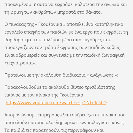
προκειμένου μ’ αυτό να εκφράσει καλύτερα την αγωνία και
τη φρίκη των ανθρώπων μπροστά στο θάνατο.
Ο πίνακας της « Γκουέρνικα » αποτελεί ένα καταπληκτικό
εργαλείο επαφής των παιδιών με ένα έργο που εκφράζει τη
βαρβαρότητα του πολέμου μέσα από φιγούρες που
προσεγγίζουν τον τρόπο έκφρασης των παιδιών καθώς
είναι αδρομερείς και συγγενείς με την παιδική ζωγραφική
«τεχνοτροπία».
Προτείνουμε την ακόλουθη διαδικασία « ανάγνωσης »:
Παρακολουθούμε το ακόλουθο βίντεο τρισδιάστατης
εικόνας με τον πίνακα της Γκουέρνικα
:
https://www.youtube.com/watch?v=jc1Nfx4c5LQ
Απομονώνουμε επιμέρους «λεπτομέρειες» του πίνακα που
αποτελούν ωστόσο ολοκληρωμένες εννοιολογικά εικόνες.
Τα παιδιά τις παρατηρούν, τις περιγράφουν και