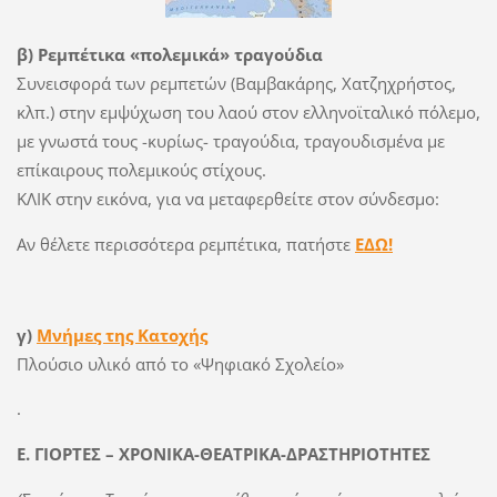
β) Ρεμπέτικα «πολεμικά» τραγούδια
Συνεισφορά των ρεμπετών (Βαμβακάρης, Χατζηχρήστος,
κλπ.) στην εμψύχωση του λαού στον ελληνοϊταλικό πόλεμο,
με γνωστά τους -κυρίως- τραγούδια, τραγουδισμένα με
επίκαιρους πολεμικούς στίχους.
ΚΛΙΚ στην εικόνα, για να μεταφερθείτε στον σύνδεσμο:
Αν θέλετε περισσότερα ρεμπέτικα, πατήστε
ΕΔΩ!
γ)
Μνήμες της Κατοχής
Πλούσιο υλικό από το «Ψηφιακό Σχολείο»
.
Ε. ΓΙΟΡΤΕΣ – ΧΡΟΝΙΚΑ-ΘΕΑΤΡΙΚΑ-ΔΡΑΣΤΗΡΙΟΤΗΤΕΣ