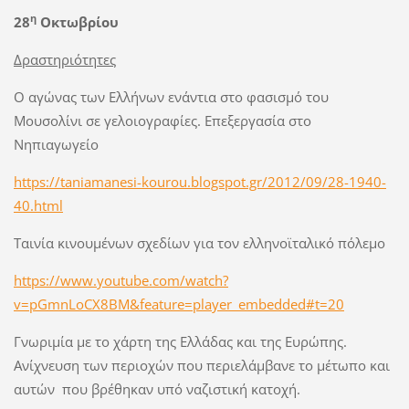
η
28
Οκτωβρίου
Δραστηριότητες
Ο αγώνας των Ελλήνων ενάντια στο φασισμό του
Μουσολίνι σε γελοιογραφίες. Επεξεργασία στο
Νηπιαγωγείο
https://taniamanesi-kourou.blogspot.gr/2012/09/28-1940-
40.html
Ταινία κινουμένων σχεδίων για τον ελληνοϊταλικό πόλεμο
https://www.youtube.com/watch?
v=pGmnLoCX8BM&feature=player_embedded#t=20
Γνωριμία με το χάρτη της Ελλάδας και της Ευρώπης.
Ανίχνευση των περιοχών που περιελάμβανε το μέτωπο και
αυτών που βρέθηκαν υπό ναζιστική κατοχή.