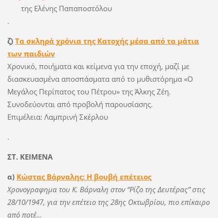
της Ελένης Παπαποστόλου
.
ζ)
Τα σκληρά χρόνια της Κατοχής μέσα από τα μάτια
των παιδιών
Χρονικό, ποιήματα και κείμενα για την εποχή, μαζί με
διασκευασμένα αποσπάσματα από το μυθιστόρημα «Ο
Μεγάλος Περίπατος του Πέτρου» της Άλκης Ζέη.
Συνοδεύονται από προβολή παρουσίασης.
Επιμέλεια: Λαμπρινή Σκέρλου
.
ΣΤ. ΚΕΙΜΕΝΑ
α)
Κώστας Βάρναλης: Η βουβή επέτειος
Χρονογραφημα του Κ. Βάρναλη στον “Ρίζο της Δευτέρας” στις
28/10/1947, για την επέτειο της 28ης Οκτωβρίου, πιο επίκαιρο
από ποτέ…