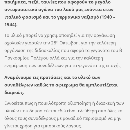
ποιήματα, πεζά, ταινίες που αφορούν το μεγάλο
αντιφασιστικό αγώνα του λαού μας ενάντια στον
ιταλικό φασισμό και το γερμανικό ναζισμό (1940 –
1944).
Το υλικό μπορεί να χρησιμοποιηθεί για την οργάνωση
η
σχολικών γιορτών την 28
Οκτώβρη, για την καλύτερη
οργάνωση της διδασκαλίας που αφορά τα γεγονότα του Β΄
Παγκοσμίου Πολέμου αλλά και για την καλύτερη
ενημέρωση των συναδέλφων για τα γεγονότα της εποχής.
Αναμένουμε τις προτάσεις και το υλικό των
συναδέλφων καθώς το αφιέρωμα θα εμπλουτίζεται
διαρκώς.
Εννοείται πως η ποικιλότροπη αξιοποίηση ή διασκευή των
υλικών που δημοσιεύεται εδώ είναι ελεύθερη από όλες και
όλους τους συναδέλφους με μοναδικό περιορισμό να μην
γίνεται χρήση για εμπορικούς λόγους.