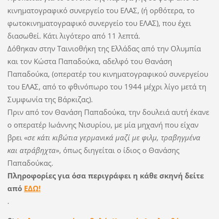
κινηματογραφικό συνεργείο του ΕΛΑΣ, (ή ορθότερα, το
φωτοκινηματογραφικό συνεργείο του ΕΛΑΣ), που έχει
διασωθεί. Κάτι λιγότερο από 11 λεπτά.
Δόθηκαν στην Ταινιοθήκη της Ελλάδας από την Ολυμπία
και τον Κώστα Παπαδούκα, αδελφό του Θανάση
Παπαδούκα, (οπερατέρ του κινηματογραφικού συνεργείου
του ΕΛΑΣ, από το φθινόπωρο του 1944 μέχρι λίγο μετά τη
Συμφωνία της Βάρκιζας).
Πριν από τον Θανάση Παπαδούκα, την δουλειά αυτή έκανε
ο οπερατέρ Ιωάννης Νισυρίου, με μία μηχανή που είχαν
βρει «
σε κάτι κιβώτια γερμανικά μαζί με φιλμ, τραβηγμένα
και ατράβηχτα
», όπως διηγείται ο ίδιος ο Θανάσης
Παπαδούκας.
Πληροφορίες για όσα περιγράφει η κάθε σκηνή δείτε
από
ΕΔΩ!
.