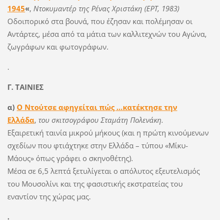
1945
«
,
Ντοκυμαντέρ της Ρένας Χριστάκη (ΕΡΤ, 1983)
Οδοιπορικό στα βουνά, που έζησαν και πολέμησαν οι
Αντάρτες, μέσα από τα μάτια των καλλιτεχνών του Αγώνα,
ζωγράφων και φωτογράφων.
.
Γ. ΤΑΙΝΙΕΣ
α)
Ο Ντούτσε αφηγείται πώς …κατέκτησε την
Ελλάδα
,
του σκιτσογράφου Σταμάτη Πολενάκη.
Εξαιρετική ταινία μικρού μήκους (και η πρώτη κινούμενων
σχεδίων που φτιάχτηκε στην Ελλάδα – τύπου «Μίκυ-
Μάους» όπως γράφει ο σκηνοθέτης).
Μέσα σε 6,5 λεπτά ξετυλίγεται ο απόλυτος εξευτελισμός
του Μουσολίνι και της φασιστικής εκστρατείας του
εναντίον της χώρας μας.
.