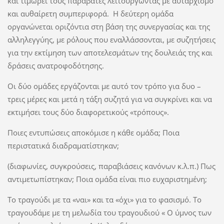
και τιμωρεί τους παραβάτες λειτουργώντας με αυταρχισμό
και αυθαίρετη συμπεριφορά. Η δεύτερη ομάδα
οργανώνεται οριζόντια στη βάση της συνεργασίας και της
αλληλεγγύης, με ρόλους που εναλλάσσονται, με συζητήσεις
για την εκτίμηση των αποτελεσμάτων της δουλειάς της και
δράσεις ανατροφοδότησης.
Οι δύο ομάδες εργάζονται με αυτό τον τρόπο για δυο –
τρεις μέρες και μετά η τάξη συζητά για να συγκρίνει και να
εκτιμήσει τους δύο διαφορετικούς «τρόπους».
Ποιες εντυπώσεις αποκόμισε η κάθε ομάδα; Ποια
περιστατικά διαδραματίστηκαν;
(διαφωνίες, συγκρούσεις, παραβιάσεις κανόνων κ.λ.π.) Πως
αντιμετωπίστηκαν; Ποια ομάδα είναι πιο ευχαριστημένη;
Το τραγούδι με τα «ναι» και τα «όχι» για το φασισμό. Το
τραγουδάμε με τη μελωδία του τραγουδιού « Ο ύμνος των