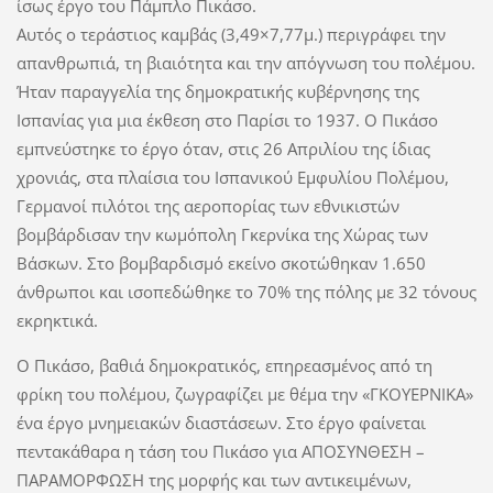
ίσως έργο του Πάμπλο Πικάσο.
Αυτός ο τεράστιος καμβάς (3,49×7,77μ.) περιγράφει την
απανθρωπιά, τη βιαιότητα και την απόγνωση του πολέμου.
Ήταν παραγγελία της δημοκρατικής κυβέρνησης της
Ισπανίας για μια έκθεση στο Παρίσι το 1937. Ο Πικάσο
εμπνεύστηκε το έργο όταν, στις 26 Απριλίου της ίδιας
χρονιάς, στα πλαίσια του Ισπανικού Εμφυλίου Πολέμου,
Γερμανοί πιλότοι της αεροπορίας των εθνικιστών
βομβάρδισαν την κωμόπολη Γκερνίκα της Χώρας των
Βάσκων. Στο βομβαρδισμό εκείνο σκοτώθηκαν 1.650
άνθρωποι και ισοπεδώθηκε το 70% της πόλης με 32 τόνους
εκρηκτικά.
Ο Πικάσο, βαθιά δημοκρατικός, επηρεασμένος από τη
φρίκη του πολέμου, ζωγραφίζει με θέμα την «ΓΚΟΥΕΡΝΙΚΑ»
ένα έργο μνημειακών διαστάσεων. Στο έργο φαίνεται
πεντακάθαρα η τάση του Πικάσο για ΑΠΟΣΥΝΘΕΣΗ –
ΠΑΡΑΜΟΡΦΩΣΗ της μορφής και των αντικειμένων,