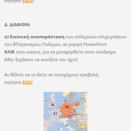
πατήστε
ΕΔΩ!
)
.
Δ. ΔΙΑΦΟΡΑ
α) Εικονική αναπαράσταση
των πολεμικών επιχειρήσεων
του Β΄Παγκοσμίου Πολέμου, σε μορφή PowerPoint
ΚΛΙΚ
στην εικόνα, για να μεταφερθείτε στον σύνδεσμο
(Μην ξεχάσετε να ανοίξετε τον ήχο!):
Αν θέλετε να το δείτε σε συνεχόμενη προβολή,
πατήστε
ΕΔΩ!