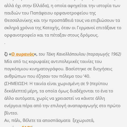
αλλά όχι στην Ελλάδα), η οποία αφηγείται την ιστορία των
παιδιών του Παπάφειου ορφανοτροφείου της
Θεσσαλονίκης και την προσπάθειά τους να επιβιώσουν τα
σκληρά χρόνια της Κατοχής, όταν οι Γερμανοί επιτάξανε το
ορφανοτροφείο και τα πέταξαν στους δρόμους.
.
ζ) «
Ο ουρανός
«,
του Τάκη Κανελλόπουλου (παραγωγής 1962)
Μία από τις κορυφαίες αντιπολεμικές ταινίες του
παγκόσμιου κινηματογράφου. Βασίστηκε σε διηγήσεις
ανθρώπων που έζησαν τον πόλεμο του ’40.
(ΣΗΜΕΙΩΣΗ: Η ταινία είναι χωρισμένη σε 9 (περίπου
δεκάλεπτα) μέρη, τα οποία όμως διαδέχονται το ένα το
άλλο αυτόματα, χωρίς να χρειαστεί να κάνετε άλλη
ενέργεια πέρα από την επιλογή αναπαραγωγής στο πρώτο
βίντεο.
Αν, πάλι, θέλετε τα αποσπάσματα ξεχωριστά,