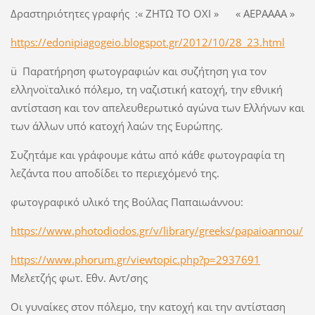
Δραστηριότητες γραφής :« ΖΗΤΩ ΤΟ ΟΧΙ » « ΑΕΡΑΑΑΑ »
https://edonipiagogeio.blogspot.gr/2012/10/28_23.html
ü Παρατήρηση φωτογραφιών και συζήτηση για τον
ελληνοϊταλικό πόλεμο, τη ναζιστική κατοχή, την εθνική
αντίσταση και τον απελευθερωτικό αγώνα των Ελλήνων και
των άλλων υπό κατοχή λαών της Ευρώπης.
Συζητάμε και γράφουμε κάτω από κάθε φωτογραφία τη
λεζάντα που αποδίδει το περιεχόμενό της.
φωτογραφικό υλικό της Βούλας Παπαιωάννου:
https://www.photodiodos.gr/v/library/greeks/papaioannou/
https://www.phorum.gr/viewtopic.php?p=2937691
Μελετζής φωτ. Εθν. Αντ/σης
Οι γυναίκες στον πόλεμο, την κατοχή και την αντίσταση