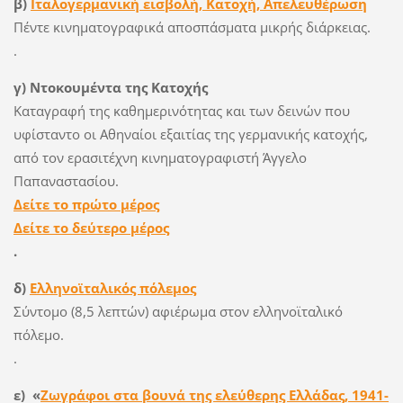
β)
Ιταλογερμανική εισβολή, Κατοχή, Απελευθέρωση
Πέντε κινηματογραφικά αποσπάσματα
μικρής διάρκειας.
.
γ) Ντοκουμέντα της Κατοχής
Καταγραφή της καθημερινότητας και των δεινών που
υφίσταντο οι Αθηναίοι εξαιτίας της γερμανικής κατοχής,
από τον ερασιτέχνη κινηματογραφιστή Άγγελο
Παπαναστασίου.
Δείτε το πρώτο μέρος
Δείτε το δεύτερο μέρος
.
δ)
Ελληνοϊταλικός πόλεμος
Σύντομο (8,5 λεπτών) αφιέρωμα στον ελληνοϊταλικό
πόλεμο.
.
ε)
«
Ζωγράφοι στα βουνά της ελεύθερης Ελλάδας, 1941-